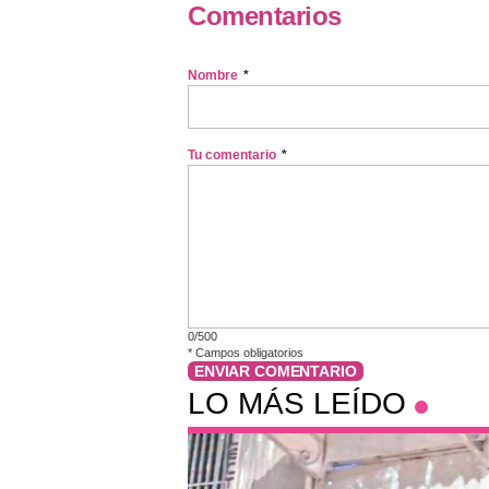
Comentarios
Nombre
*
Tu comentario
*
0/500
*
Campos obligatorios
ENVIAR COMENTARIO
LO MÁS LEÍDO