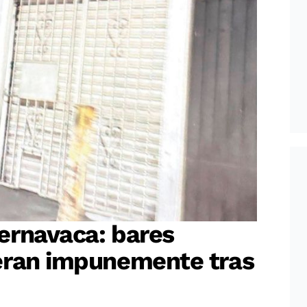
ernavaca: bares
eran impunemente tras