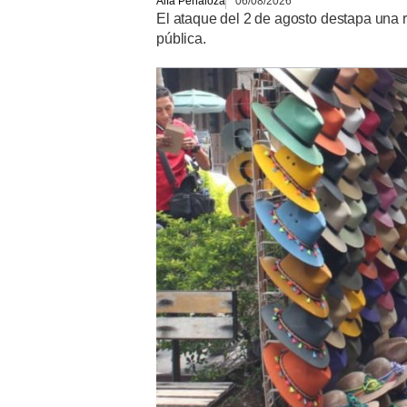
Alfa Peñaloza
06/08/2026
El ataque del 2 de agosto destapa una 
pública.