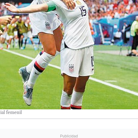
al femenil