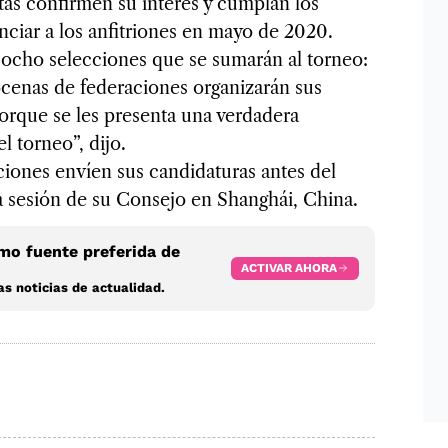
as confirmen su interés y cumplan los
nciar a los anfitriones en mayo de 2020.
s ocho selecciones que se sumarán al torneo:
ocenas de federaciones organizarán sus
orque se les presenta una verdadera
l torneo”, dijo.
iones envíen sus candidaturas antes del
a sesión de su Consejo en Shanghái, China.
o fuente preferida de
ACTIVAR AHORA
s noticias de actualidad.