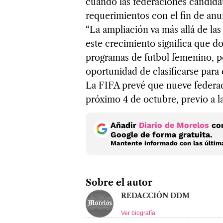
cuando las federaciones candidat
requerimientos con el fin de anu
“La ampliación va más allá de la
este crecimiento significa que d
programas de futbol femenino, p
oportunidad de clasificarse para e
La FIFA prevé que nueve federac
próximo 4 de octubre, previo a l
Añadir
Diario de Morelos
com
Google de forma gratuita.
Mantente informado con las última
Sobre el autor
REDACCIÓN DDM
Ver biografía