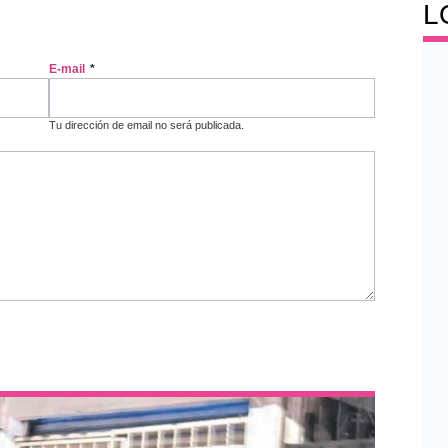
L
E-mail
*
Tu dirección de email no será publicada.