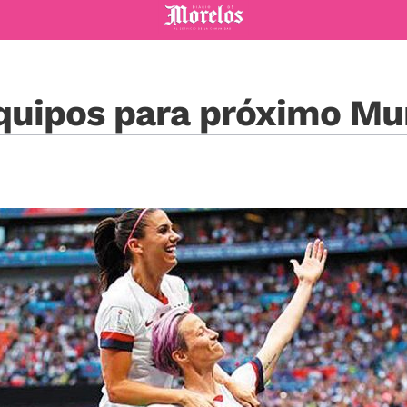
Diario de Morelos
uipos para próximo Mun