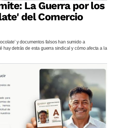
mite: La Guerra por los
ate' del Comercio
ocolate' y documentos falsos han sumido a
hay detrás de esta guerra sindical y cómo afecta a la