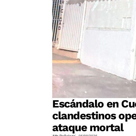
Escándalo en Cu
clandestinos op
ataque mortal