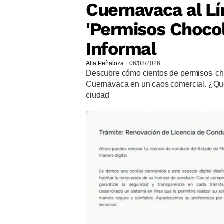
Cuernavaca al Lí
'Permisos Chocol
Informal
Alfa Peñaloza
06/08/2026
Descubre cómo cientos de permisos 'ch
Cuernavaca en un caos comercial. ¿Qué 
ciudad