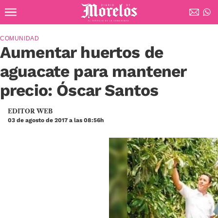
Ir al contenido principal
Diario de Morelos
COMUNIDAD
Aumentar huertos de
aguacate para mantener
precio: Óscar Santos
EDITOR WEB
03 de agosto de 2017 a las 08:56h