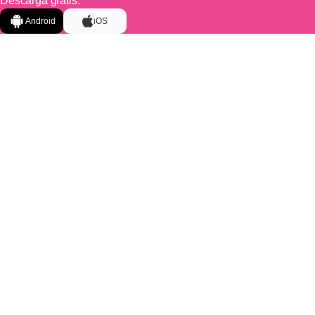
Descarga gratis:
Android
iOS