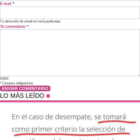
E-mail
*
Tu dirección de email no será publicada.
Tu comentario
*
0/500
*
Campos obligatorios
ENVIAR COMENTARIO
LO MÁS LEÍDO