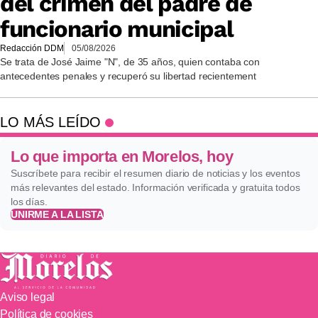
del crimen del padre de
funcionario municipal
Redacción DDM
05/08/2026
Se trata de José Jaime "N", de 35 años, quien contaba con
antecedentes penales y recuperó su libertad recientement
LO MÁS LEÍDO
Lo que importa en Morelos, hoy
Suscríbete para recibir el resumen diario de noticias y los eventos
más relevantes del estado. Información verificada y gratuita todos
los días.
UNIRME A LA LISTA
Aviso legal
Política de cookies