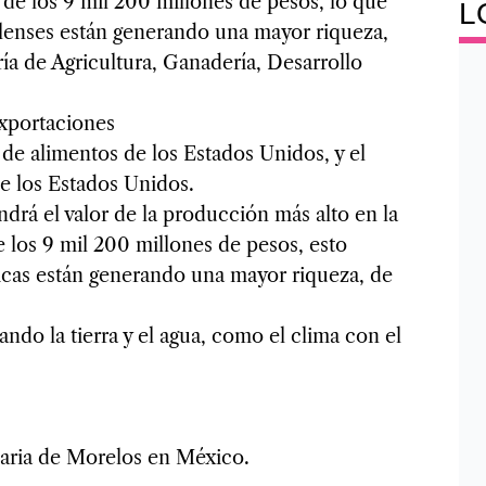
a de los 9 mil 200 millones de pesos, lo que
L
elenses están generando una mayor riqueza,
ía de Agricultura, Ganadería, Desarrollo
exportaciones
de alimentos de los Estados Unidos, y el
e los Estados Unidos.
ndrá el valor de la producción más alto en la
e los 9 mil 200 millones de pesos, esto
uicas están generando una mayor riqueza, de
ndo la tierra y el agua, como el clima con el
uaria de Morelos en México.