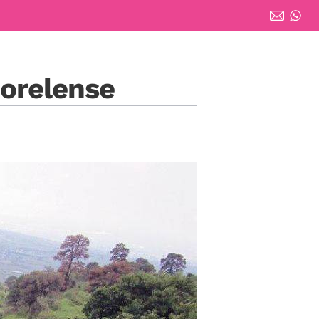
orelense