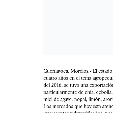
Cuernavaca, Morelos.- El estado
cuatro años en el tema agropecuar
del 2016, se tuvo una exportació
particularmente de chía, cebolla,
miel de agave, nopal, limón, arom
Los mercados que hoy está aten