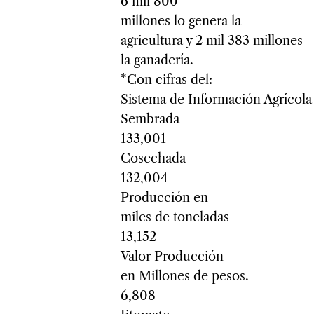
6 mil 800
millones lo genera la
agricultura y 2 mil 383 millones
la ganadería.
*Con cifras del:
Sistema de Información Agrícola 
Sembrada
133,001
Cosechada
132,004
Producción en
miles de toneladas
13,152
Valor Producción
en Millones de pesos.
6,808