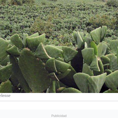
elense