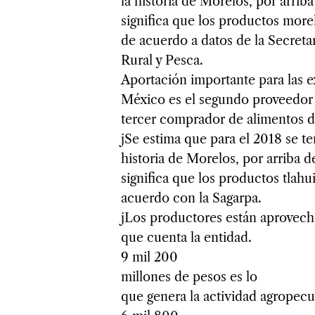
la historia de Morelos, por arrib
significa que los productos mor
de acuerdo a datos de la Secretar
Rural y Pesca.
Aportación importante para las 
México es el segundo proveedor 
tercer comprador de alimentos d
jSe estima que para el 2018 se te
historia de Morelos, por arriba d
significa que los productos tlah
acuerdo con la Sagarpa.
jLos productores están aprovecha
que cuenta la entidad.
9 mil 200
millones de pesos es lo
que genera la actividad agropec