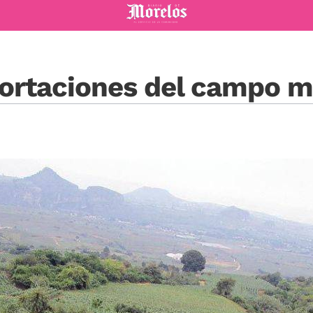
Diario de Morelos
rtaciones del campo m