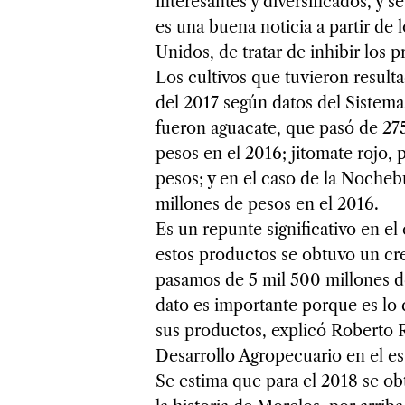
interesantes y diversificados, y 
es una buena noticia a partir de
Unidos, de tratar de inhibir los
Los cultivos que tuvieron resulta
del 2017 según datos del Sistema
fueron aguacate, que pasó de 275
pesos en el 2016; jitomate rojo,
pesos; y en el caso de la Nocheb
millones de pesos en el 2016.
Es un repunte significativo en el
estos productos se obtuvo un cr
pasamos de 5 mil 500 millones de
dato es importante porque es lo 
sus productos, explicó Roberto Ru
Desarrollo Agropecuario en el es
Se estima que para el 2018 se ob