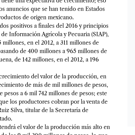
se tiene una expectativa de crecimiento; eso
 los anuncios que se han tenido en Estados
 productos de origen mexicano.
dos positivos a finales del 2016 y principios
 de Información Agrícola y Pecuaria (SIAP),
 millones, en el 2012, a 311 millones de
 pasando de 400 millones a 965 millones de
uena, de 142 millones, en el 2012, a 196
 crecimiento del valor de la producción, en
ecimiento de más de mil millones de pesos,
 pesos a 6 mil 742 millones de pesos; este
que los productores cobran por la venta de
iz Silva, titular de la Secretaría de
tado.
tendrá el valor de la producción más alto en