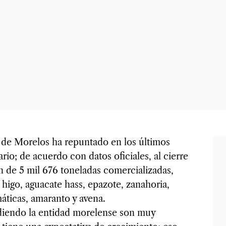
 de Morelos ha repuntado en los últimos
io; de acuerdo con datos oficiales, al cierre
n de 5 mil 676 toneladas comercializadas,
 higo, aguacate hass, epazote, zanahoria,
áticas, amaranto y avena.
diendo la entidad morelense son muy