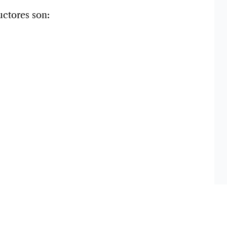
uctores son: