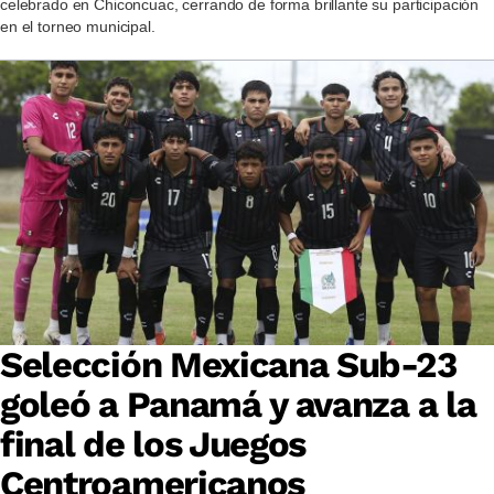
celebrado en Chiconcuac, cerrando de forma brillante su participación
en el torneo municipal.
Selección Mexicana Sub-23
goleó a Panamá y avanza a la
final de los Juegos
Centroamericanos