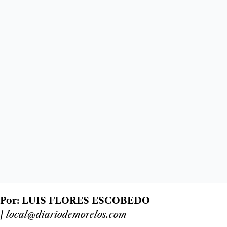
Por: LUIS FLORES ESCOBEDO
/
local@diariodemorelos.com