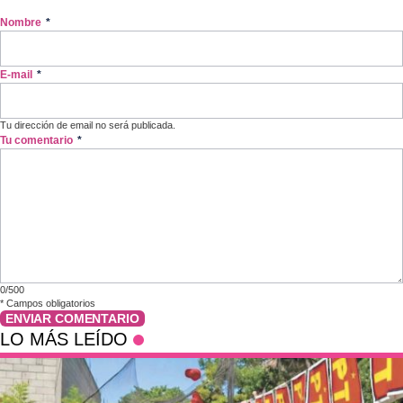
Nombre
*
E-mail
*
Tu dirección de email no será publicada.
Tu comentario
*
0/500
*
Campos obligatorios
ENVIAR COMENTARIO
LO MÁS LEÍDO