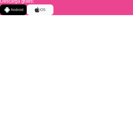
Descarga gratis:
Android
iOS