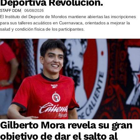
Deportiva Revolución.
STAFF DDM
06/08/2026
El Instituto del Deporte de Morelos mantiene abiertas las inscripciones
para sus talleres acuáticos en Cuernavaca, orientados a mejorar la
salud y condición física de los participantes.
Gilberto Mora revela su gran
objetivo de dar el salto al