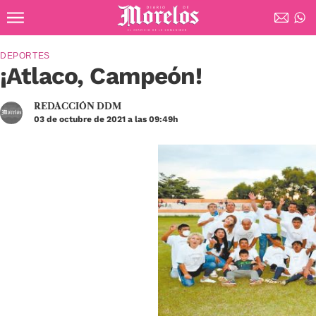
Ir al contenido principal
Diario de Morelos
DEPORTES
¡Atlaco, Campeón!
REDACCIÓN DDM
03 de octubre de 2021 a las 09:49h