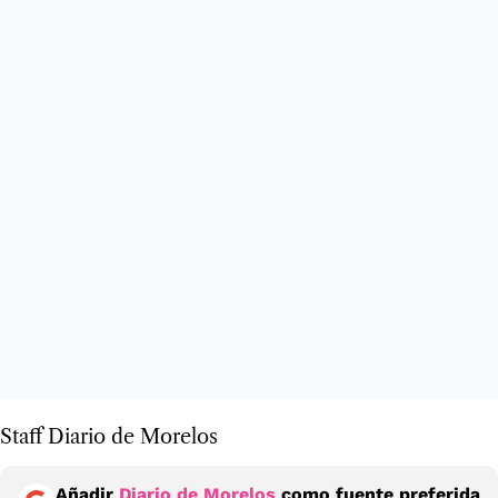
Staff Diario de Morelos
Añadir
Diario de Morelos
como fuente preferida