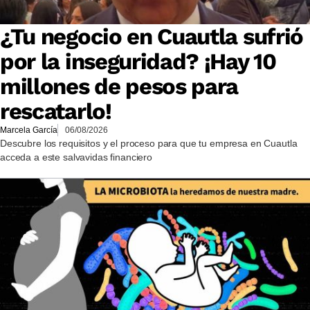
¿Tu negocio en Cuautla sufrió
por la inseguridad? ¡Hay 10
millones de pesos para
rescatarlo!
Marcela García
06/08/2026
Descubre los requisitos y el proceso para que tu empresa en Cuautla
acceda a este salvavidas financiero