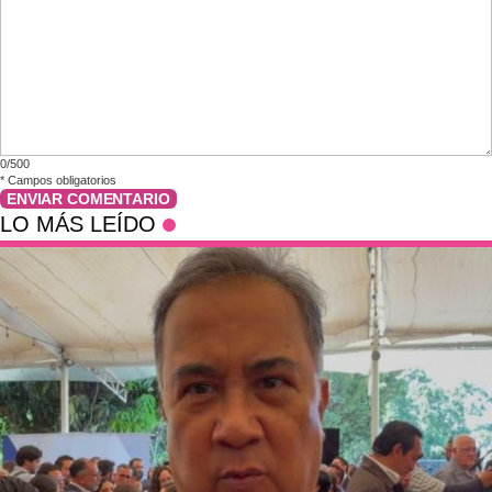
0/500
*
Campos obligatorios
ENVIAR COMENTARIO
LO MÁS LEÍDO