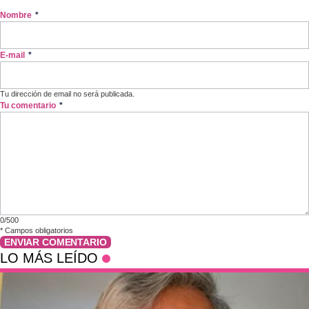
Nombre
*
E-mail
*
Tu dirección de email no será publicada.
Tu comentario
*
0/500
*
Campos obligatorios
ENVIAR COMENTARIO
LO MÁS LEÍDO