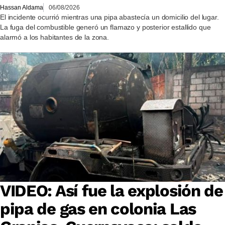
Hassan Aldama
06/08/2026
El incidente ocurrió mientras una pipa abastecía un domicilio del lugar.
La fuga del combustible generó un flamazo y posterior estallido que
alarmó a los habitantes de la zona.
VIDEO: Así fue la explosión de
pipa de gas en colonia Las