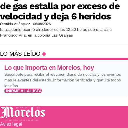
de gas estalla por exceso de
velocidad y deja 6 heridos
Osvaldo Velázquez
06/08/2026
El accidente ocurrió alrededor de las 12:30 horas sobre la calle
Francisco Villa, en la colonia Las Granjas
LO MÁS LEÍDO
Lo que importa en Morelos, hoy
Suscríbete para recibir el resumen diario de noticias y los eventos
más relevantes del estado. Información verificada y gratuita todos
los días.
UNIRME A LA LISTA
Aviso legal