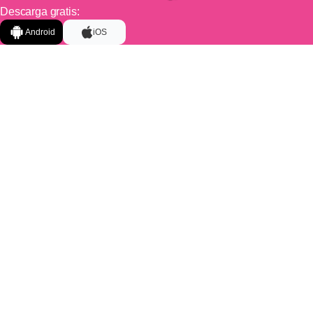
Descarga gratis:
Android
iOS