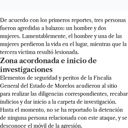
De acuerdo con los primeros reportes, tres personas
fueron agredidas a balazos: un hombre y dos
mujeres. Lamentablemente, el hombre y una de las
mujeres perdieron la vida en el lugar, mientras que la
tercera víctima resultó lesionada.
Zona acordonada e inicio de
investigaciones
Elementos de seguridad y peritos de la Fiscalía
General del Estado de Morelos acudieron al sitio
para realizar las diligencias correspondientes, recabar
indicios y dar inicio a la carpeta de investigación.
Hasta el momento, no se ha reportado la detención
de ninguna persona relacionada con este ataque, y se
desconoce el móvil de la agresión.