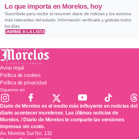
Lo que importa en Morelos, hoy
Suscríbete para recibir el resumen diario de noticias y los eventos
más relevantes del estado. Información verificada y gratuita todos
los días.
UNIRME A LA LISTA
Aviso legal
Política de cookies
Política de privacidad
Síguenos en:
Diario de Morelos es el medio más influyente en noticias del
diario acontecer morelense. Las últimas noticias de
Morelos. / Diario de Morelos te comparte las versiones
impresas sin costo.
Av. Morelos Sur No. 132