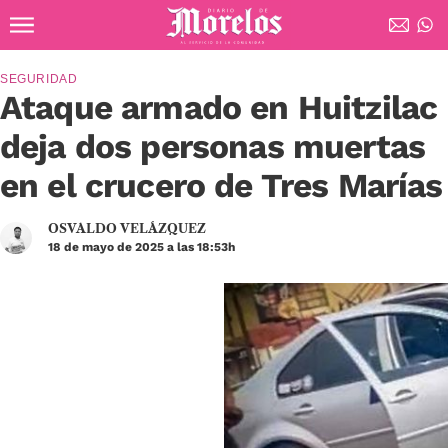
Ir al contenido principal
Diario de Morelos
SEGURIDAD
Ataque armado en Huitzilac
deja dos personas muertas
en el crucero de Tres Marías
OSVALDO VELÁZQUEZ
18 de mayo de 2025 a las 18:53h