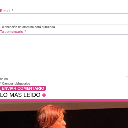
E-mail
*
Tu dirección de email no será publicada.
Tu comentario
*
0/500
*
Campos obligatorios
ENVIAR COMENTARIO
LO MÁS LEÍDO