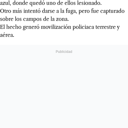
azul, donde quedó uno de ellos lesionado.
Otro más intentó darse a la fuga, pero fue capturado
sobre los campos de la zona.
El hecho generó movilización policiaca terrestre y
aérea.