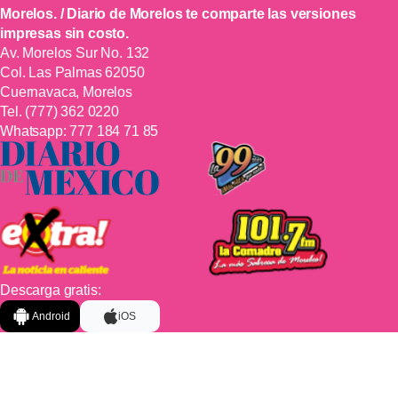
Morelos. / Diario de Morelos te comparte las versiones
impresas sin costo.
Av. Morelos Sur No. 132
Col. Las Palmas 62050
Cuernavaca, Morelos
Tel.
(777) 362 0220
Whatsapp:
777 184 71 85
Descarga gratis:
Android
iOS