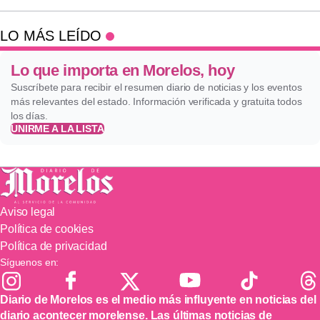
LO MÁS LEÍDO
Lo que importa en Morelos, hoy
Suscríbete para recibir el resumen diario de noticias y los eventos
más relevantes del estado. Información verificada y gratuita todos
los días.
UNIRME A LA LISTA
Aviso legal
Política de cookies
Política de privacidad
Síguenos en:
Diario de Morelos es el medio más influyente en noticias del
diario acontecer morelense. Las últimas noticias de