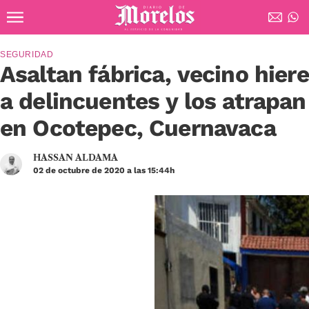
Ir al contenido principal
Diario de Morelos
SEGURIDAD
Asaltan fábrica, vecino hiere
a delincuentes y los atrapan
en Ocotepec, Cuernavaca
HASSAN ALDAMA
02 de octubre de 2020 a las 15:44h