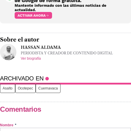
de Google de forma gratuita.
Mantente informado con las últimas noticias de
actualidad.
ACTIVAR AHORA
Sobre el autor
HASSAN ALDAMA
PERIODISTA Y CREADOR DE CONTENIDO DIGITAL
Ver biografía
ARCHIVADO EN
Asalto
Ocotepec
Cuernavaca
Comentarios
Nombre
*