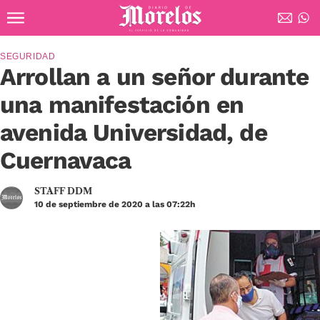
Ir al contenido principal
Diario de Morelos
SEGURIDAD
Arrollan a un señor durante
una manifestación en
avenida Universidad, de
Cuernavaca
STAFF DDM
10 de septiembre de 2020 a las 07:22h