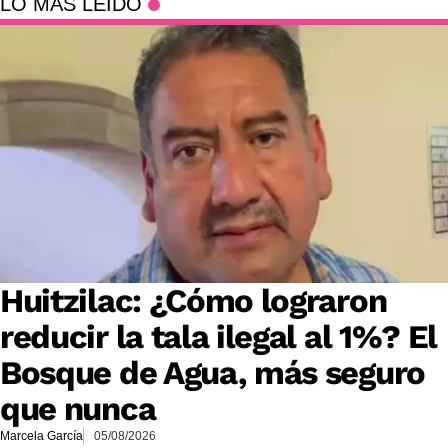
LO MÁS LEÍDO
Huitzilac: ¿Cómo lograron
reducir la tala ilegal al 1%? El
Bosque de Agua, más seguro
que nunca
Marcela García
05/08/2026