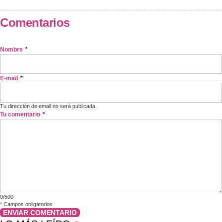
Comentarios
Nombre
*
E-mail
*
Tu dirección de email no será publicada.
Tu comentario
*
0/500
*
Campos obligatorios
ENVIAR COMENTARIO