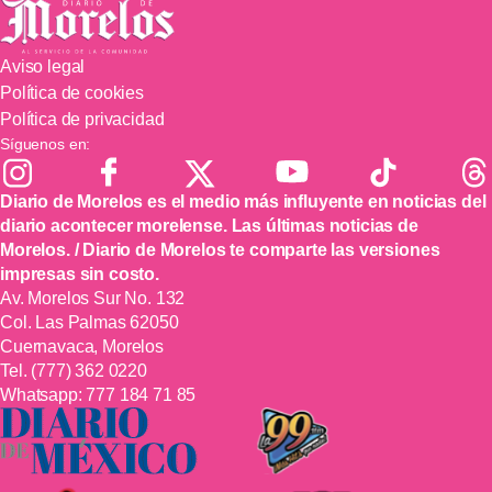
Aviso legal
Política de cookies
Política de privacidad
Síguenos en:
Diario de Morelos es el medio más influyente en noticias del
diario acontecer morelense. Las últimas noticias de
Morelos. / Diario de Morelos te comparte las versiones
impresas sin costo.
Av. Morelos Sur No. 132
Col. Las Palmas 62050
Cuernavaca, Morelos
Tel.
(777) 362 0220
Whatsapp:
777 184 71 85