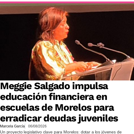
Meggie Salgado impulsa
educación financiera en
escuelas de Morelos para
erradicar deudas juveniles
Marcela García
06/08/2026
Un proyecto legislativo clave para Morelos: dotar a los jóvenes de