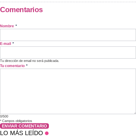
Comentarios
Nombre
*
E-mail
*
Tu dirección de email no será publicada.
Tu comentario
*
0/500
*
Campos obligatorios
ENVIAR COMENTARIO
LO MÁS LEÍDO