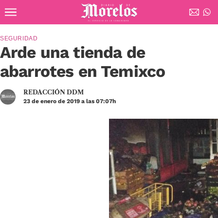
Ir al contenido principal
Diario de Morelos
SEGURIDAD
Arde una tienda de
abarrotes en Temixco
REDACCIÓN DDM
23 de enero de 2019 a las 07:07h