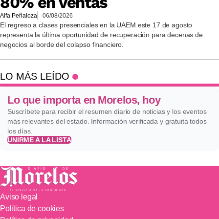
80% en ventas
Alfa Peñaloza
06/08/2026
El regreso a clases presenciales en la UAEM este 17 de agosto
representa la última oportunidad de recuperación para decenas de
negocios al borde del colapso financiero.
LO MÁS LEÍDO
Lo que importa en Morelos, hoy
Suscríbete para recibir el resumen diario de noticias y los eventos
más relevantes del estado. Información verificada y gratuita todos
los días.
UNIRME A LA LISTA
Aviso legal
Política de cookies