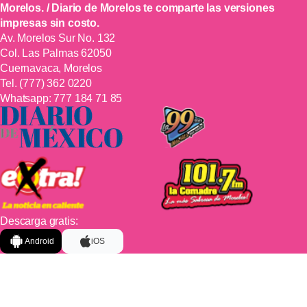
Morelos. / Diario de Morelos te comparte las versiones
impresas sin costo.
Av. Morelos Sur No. 132
Col. Las Palmas 62050
Cuernavaca, Morelos
Tel.
(777) 362 0220
Whatsapp:
777 184 71 85
Descarga gratis:
Android
iOS