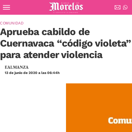
Ir al contenido principal
Diario de Morelos
COMUNIDAD
Aprueba cabildo de
Cuernavaca “código violeta”
para atender violencia
EALMANZA
13 de junio de 2020 a las 06:44h