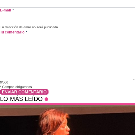
E-mail
*
Tu dirección de email no será publicada.
Tu comentario
*
0/500
*
Campos obligatorios
ENVIAR COMENTARIO
LO MÁS LEÍDO