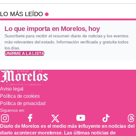
LO MÁS LEÍDO
Lo que importa en Morelos, hoy
Suscríbete para recibir el resumen diario de noticias y los eventos
más relevantes del estado. Información verificada y gratuita todos
los días.
UNIRME A LA LISTA
Aviso legal
Política de cookies
Política de privacidad
Síguenos en:
Diario de Morelos es el medio más influyente en noticias del
diario acontecer morelense. Las últimas noticias de