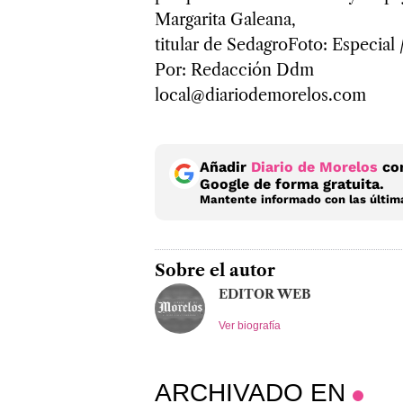
Margarita Galeana,
titular de SedagroFoto: Especial
Por: Redacción Ddm
local@diariodemorelos.com
Añadir
Diario de Morelos
com
Google de forma gratuita.
Mantente informado con las última
Sobre el autor
EDITOR WEB
Ver biografía
ARCHIVADO EN