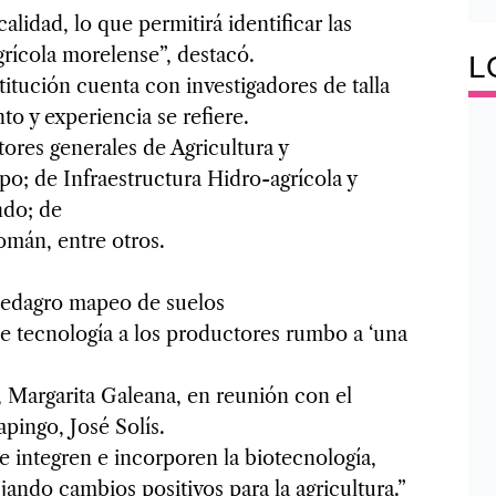
alidad, lo que permitirá identificar las
grícola morelense”, destacó.
L
titución cuenta con investigadores de talla
o y experiencia se refiere.
tores generales de Agricultura y
o; de Infraestructura Hidro-agrícola y
ndo; de
omán, entre otros.
a sedagro mapeo de suelos
de tecnología a los productores rumbo a ‘una
, Margarita Galeana, en reunión con el
pingo, José Solís.
 integren e incorporen la biotecnología,
ando cambios positivos para la agricultura.”