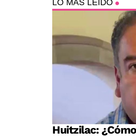
LO MÁS LEÍDO
Huitzilac: ¿Cómo