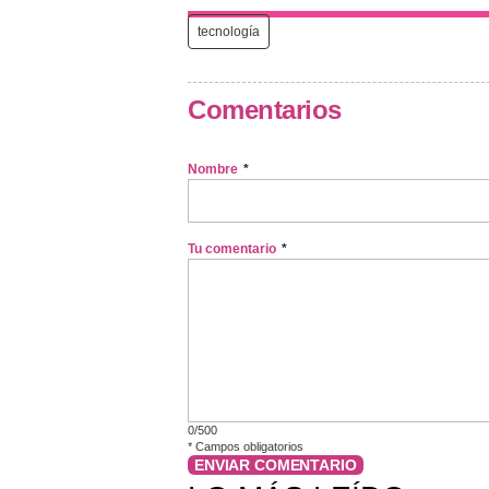
tecnología
Comentarios
Nombre
*
Tu comentario
*
0/500
*
Campos obligatorios
ENVIAR COMENTARIO