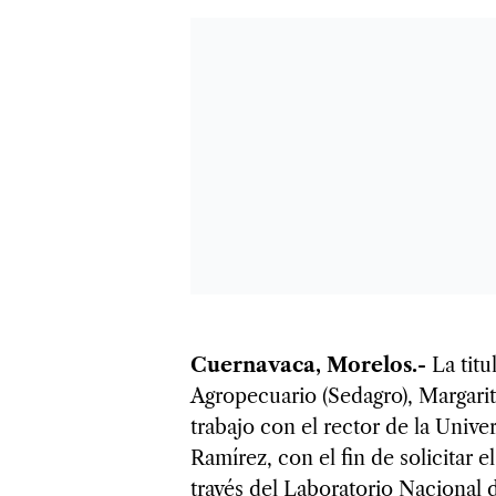
Cuernavaca, Morelos.-
La titu
Agropecuario (Sedagro), Margari
trabajo con el rector de la Univ
Ramírez, con el fin de solicitar e
través del Laboratorio Nacional d