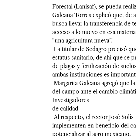
Forestal (Lanisaf), se pueda real
Galeana Torres explicó que, de a
busca llevar la transferencia de 
acceso a lo nuevo en esa materia 
“una agricultura nueva”.´
La titular de Sedagro precisó q
estatus sanitario, de ahí que se 
de plagas y fertilización de suel
ambas instituciones es important
Margarita Galeana agregó que la 
del campo ante el cambio climát
Investigadores
de calidad
Al respecto, el rector José Solís
implementen en beneficio del ca
potencializar al agro mexicano.