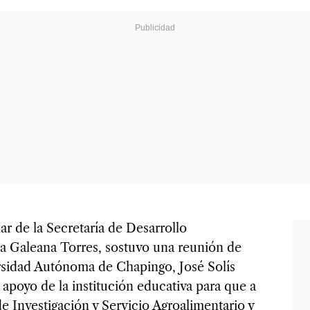
lar de la Secretaría de Desarrollo
ta Galeana Torres, sostuvo una reunión de
ersidad Autónoma de Chapingo, José Solís
l apoyo de la institución educativa para que a
e Investigación y Servicio Agroalimentario y