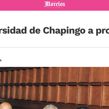
Diario de Morelos
rsidad de Chapingo a pr
9h