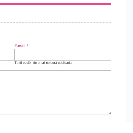
E-mail
*
Tu dirección de email no será publicada.