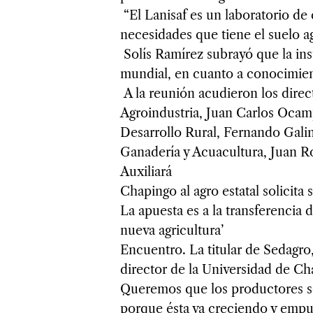
“El Lanisaf es un laboratorio de c
necesidades que tiene el suelo a
Solís Ramírez subrayó que la ins
mundial, en cuanto a conocimient
A la reunión acudieron los direc
Agroindustria, Juan Carlos Ocamp
Desarrollo Rural, Fernando Gali
Ganadería y Acuacultura, Juan R
Auxiliará
Chapingo al agro estatal solicit
La apuesta es a la transferencia 
nueva agricultura’
Encuentro. La titular de Sedagro
director de la Universidad de Cha
Queremos que los productores se
porque ésta va creciendo y empuj