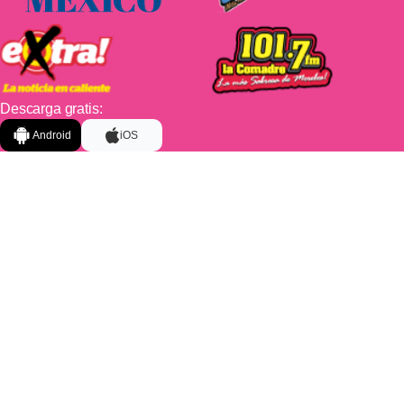
Descarga gratis:
Android
iOS