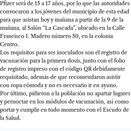
Pfizer será de 15 a 17 años, por lo que las autoridades
convocaron a los jóvenes del municipio de esta edad
para que asistan hoy y mañana a partir de la 9 de la
mañana, al Salón “La Cascada”, ubicado en la Calle
Francisco I. Madero número 50, en la colonia
Centro.
Los requisitos para ser inoculados son el registro de
vacunación para la primera dosis, junto con el folio
de registro impreso con el código QR debidamente
requisitado, además de que recomendaron asistir
con ropa cómoda y no es necesario ir en ayuno.
Por último, pidieron a la población no apartar lugares
y pernoctar en los módulos de vacunación, así como
portar y cumplir en todo momento con el Escudo de
la Salud.