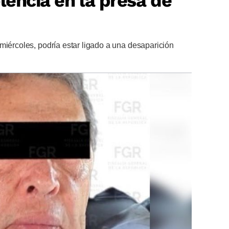
lencia en la presa de
miércoles, podría estar ligado a una desaparición