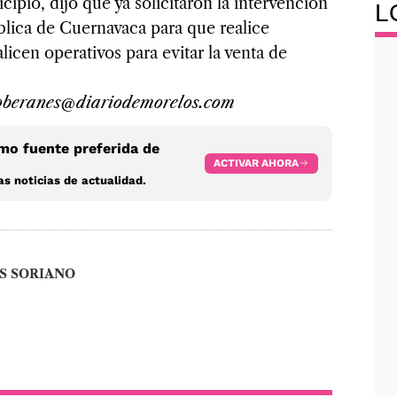
ipio, dijo que ya solicitaron la intervención
L
blica de Cuernavaca para que realice
licen operativos para evitar la venta de
soberanes@diariodemorelos.com
o fuente preferida de
ACTIVAR AHORA
s noticias de actualidad.
S SORIANO