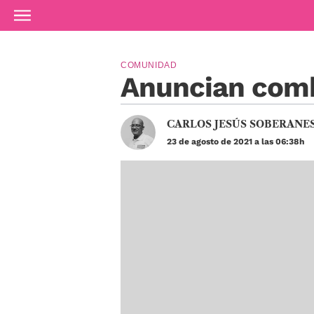
Ir al contenido principal
COMUNIDAD
Anuncian comb
CARLOS JESÚS SOBERANE
23 de agosto de 2021 a las 06:38h