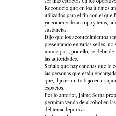
ser más estrictos en los operativo
Reconoció que en los últimos año
utilizados para el fin con el que
ya comercializan ropa y tenis, ad
sustancias.
Dijo que los acontecimientos reg
presentando en varias sedes, no 
municipios, por ello, se debe de
las autoridades.
Señaló que hay canchas que le co
las personas que están encargada
que, dijo es un trabajo en conju
espacios.
Por lo anterior, Jaime Serna pro
permitan venda de alcohol en las
del tema deportivo.