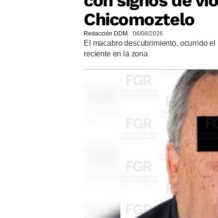
con signos de vio
Chicomoztelo
Redacción DDM
06/08/2026
El macabro descubrimiento, ocurrido el 
reciente en la zona