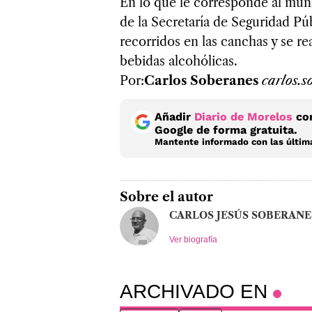
En lo que le corresponde al munic
de la Secretaría de Seguridad Pú
recorridos en las canchas y se rea
bebidas alcohólicas.
Por:
Carlos Soberanes
carlos.
Añadir
Diario de Morelos
com
Google de forma gratuita.
Mantente informado con las última
Sobre el autor
CARLOS JESÚS SOBERANE
Ver biografía
ARCHIVADO EN