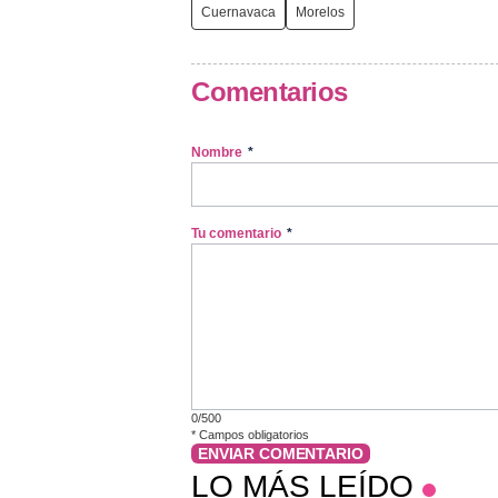
Cuernavaca
Morelos
Comentarios
Nombre
*
Tu comentario
*
0/500
*
Campos obligatorios
ENVIAR COMENTARIO
LO MÁS LEÍDO