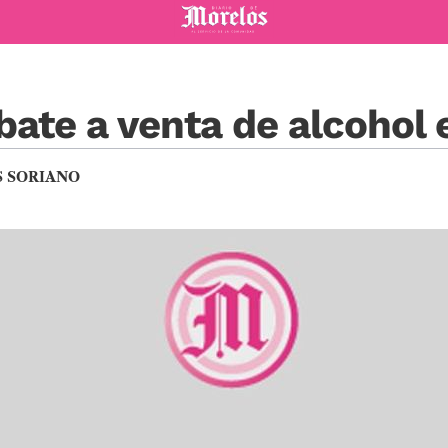
Diario de Morelos
ate a venta de alcohol 
S SORIANO