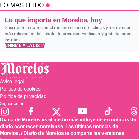
LO MÁS LEÍDO
Lo que importa en Morelos, hoy
Suscríbete para recibir el resumen diario de noticias y los eventos
más relevantes del estado. Información verificada y gratuita todos
los días.
UNIRME A LA LISTA
Aviso legal
Política de cookies
Política de privacidad
Síguenos en:
Diario de Morelos es el medio más influyente en noticias del
diario acontecer morelense. Las últimas noticias de
Morelos. / Diario de Morelos te comparte las versiones