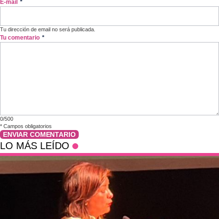
E-mail
*
Tu dirección de email no será publicada.
Tu comentario
*
0/500
*
Campos obligatorios
ENVIAR COMENTARIO
LO MÁS LEÍDO