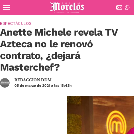
Ir al contenido principal
Diario de Morelos
ESPECTÁCULOS
Anette Michele revela TV
Azteca no le renovó
contrato, ¿dejará
Masterchef?
REDACCIÓN DDM
05 de marzo de 2021 a las 15:43h