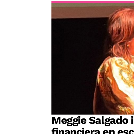
Meggie Salgado 
financiera en es