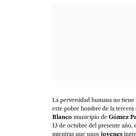
La perversidad humana no tiene lí
este pobre hombre de la tercera
Blanco
municipio de
Gómez Pa
13 de octubre del presente año, 
mientras que unos
jovenes
ingre