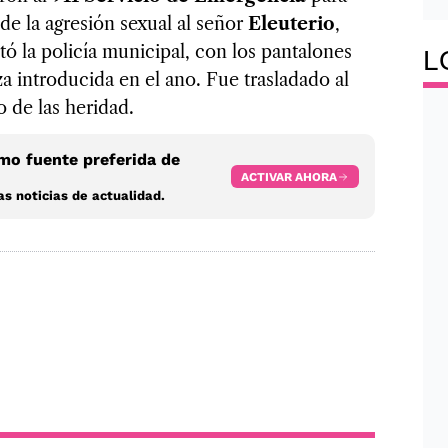
 de la agresión sexual al señor
Eleuterio
,
ó la policía municipal, con los pantalones
L
a introducida en el ano. Fue trasladado al
o de las heridad.
o fuente preferida de
ACTIVAR AHORA
s noticias de actualidad.