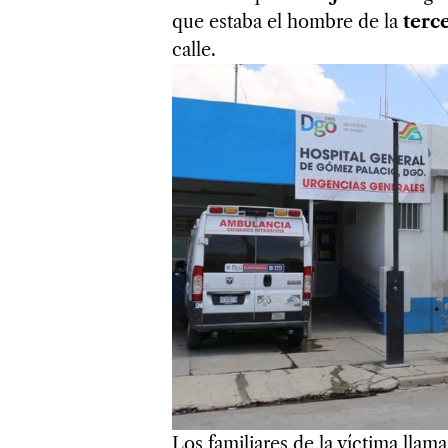
que estaba el hombre de la
terc
calle.
Los familiares de la víctima llam