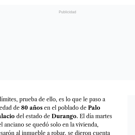
mites, prueba de ello, es lo que le paso a
 edad de
80 años
en el poblado de
Palo
lacio
del estado de
Durango
. El día martes
el anciano se quedó solo en la vivienda,
sarón al inmueble a robar, se dieron cuenta