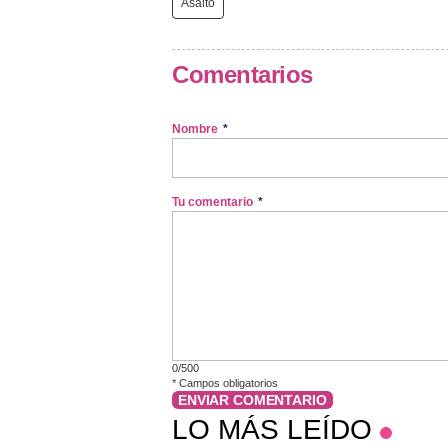
Asalto
Comentarios
Nombre
*
Tu comentario
*
0/500
*
Campos obligatorios
ENVIAR COMENTARIO
LO MÁS LEÍDO