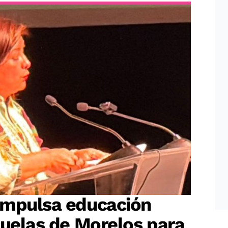
impulsa educación
cuelas de Morelos para