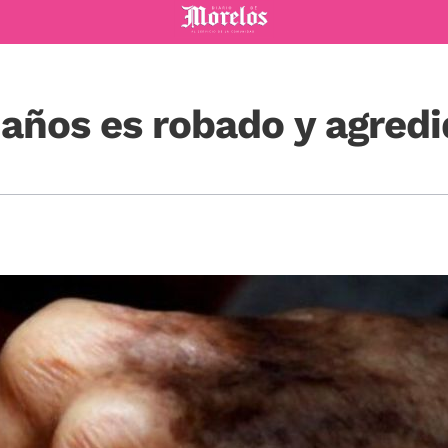
Diario de Morelos
años es robado y agred