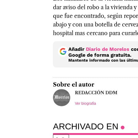
dar aviso del robo a la vivienda y
que fue encontrado, según report
abajo y con una botella de cervez
hospital mas cercano para curarl
Añadir
Diario de Morelos
com
Google de forma gratuita.
Mantente informado con las última
Sobre el autor
REDACCIÓN DDM
Ver biografía
ARCHIVADO EN