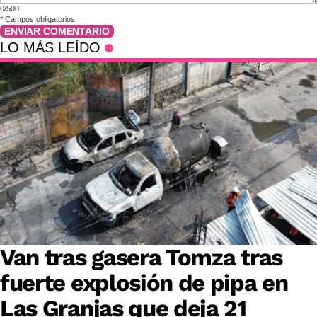
0/500
*
Campos obligatorios
ENVIAR COMENTARIO
LO MÁS LEÍDO
Van tras gasera Tomza tras
fuerte explosión de pipa en
Las Granjas que deja 21