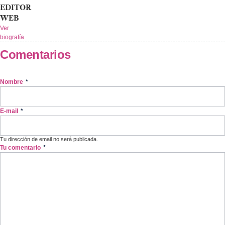
EDITOR
WEB
Ver
biografía
Comentarios
Nombre
*
E-mail
*
Tu dirección de email no será publicada.
Tu comentario
*