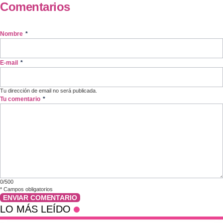
Comentarios
Nombre
*
E-mail
*
Tu dirección de email no será publicada.
Tu comentario
*
0/500
*
Campos obligatorios
ENVIAR COMENTARIO
LO MÁS LEÍDO