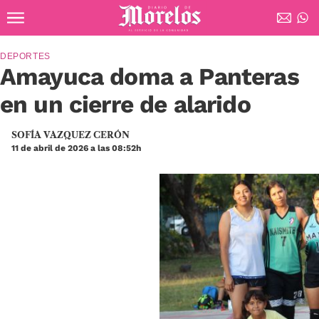
Ir al contenido principal
Diario de Morelos
DEPORTES
Amayuca doma a Panteras
en un cierre de alarido
SOFÍA VAZQUEZ CERÓN
11 de abril de 2026 a las 08:52h