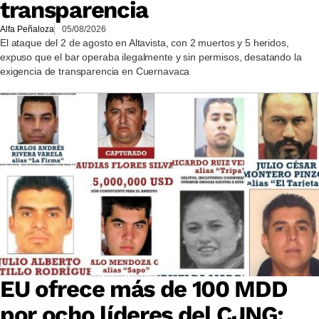
transparencia
Alfa Peñaloza
05/08/2026
El ataque del 2 de agosto en Altavista, con 2 muertos y 5 heridos,
expuso que el bar operaba ilegalmente y sin permisos, desatando la
exigencia de transparencia en Cuernavaca
EU ofrece más de 100 MDD
por ocho líderes del CJNG: