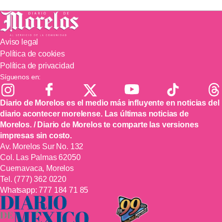
Aviso legal
Política de cookies
Política de privacidad
Síguenos en:
Diario de Morelos es el medio más influyente en noticias del
diario acontecer morelense. Las últimas noticias de
Morelos. / Diario de Morelos te comparte las versiones
impresas sin costo.
Av. Morelos Sur No. 132
Col. Las Palmas 62050
Cuernavaca, Morelos
Tel.
(777) 362 0220
Whatsapp:
777 184 71 85