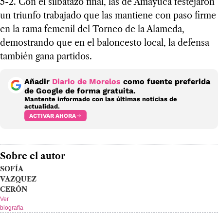
5-2. Con el silbatazo final, las de Amayuca festejaron
un triunfo trabajado que las mantiene con paso firme
en la rama femenil del Torneo de la Alameda,
demostrando que en el baloncesto local, la defensa
también gana partidos.
Añadir
Diario de Morelos
como fuente preferida
de Google de forma gratuita.
Mantente informado con las últimas noticias de
actualidad.
ACTIVAR AHORA
Sobre el autor
SOFÍA
VAZQUEZ
CERÓN
Ver
biografía