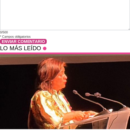
0/500
*
Campos obligatorios
ENVIAR COMENTARIO
LO MÁS LEÍDO