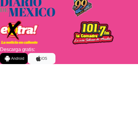
Descarga gratis:
Android
iOS