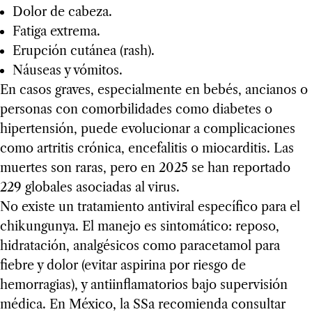
Dolor de cabeza.
Fatiga extrema.
Erupción cutánea (rash).
Náuseas y vómitos.
En casos graves, especialmente en bebés, ancianos o
personas con comorbilidades como diabetes o
hipertensión, puede evolucionar a complicaciones
como artritis crónica, encefalitis o miocarditis. Las
muertes son raras, pero en 2025 se han reportado
229 globales asociadas al virus.
No existe un tratamiento antiviral específico para el
chikungunya. El manejo es sintomático: reposo,
hidratación, analgésicos como paracetamol para
fiebre y dolor (evitar aspirina por riesgo de
hemorragias), y antiinflamatorios bajo supervisión
médica. En México, la SSa recomienda consultar