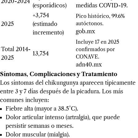
2020-2024
(esporádicos)
medidas COVID-19.
+3,754
Pico histórico, 99.6%
autóctonos.
2025
(estimado
gob.mx
incremento)
Incluye 17 en 2025
Total 2014-
confirmados por
13,754
CONAVE.
2025
adn40.mx
Síntomas, Complicaciones y Tratamiento
Los síntomas del chikungunya aparecen típicamente
entre 3 y 7 días después de la picadura. Los más
comunes incluyen:
Fiebre alta (mayor a 38.5°C).
Dolor articular intenso (artralgia), que puede
persistir semanas o meses.
Dolor muscular (mialgia).