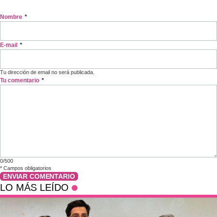
Nombre
*
E-mail
*
Tu dirección de email no será publicada.
Tu comentario
*
0/500
*
Campos obligatorios
ENVIAR COMENTARIO
LO MÁS LEÍDO