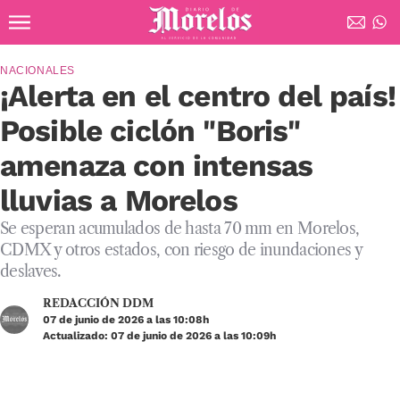
Ir al contenido principal
Diario de Morelos
NACIONALES
¡Alerta en el centro del país!
Posible ciclón "Boris"
amenaza con intensas
lluvias a Morelos
Se esperan acumulados de hasta 70 mm en Morelos,
CDMX y otros estados, con riesgo de inundaciones y
deslaves.
REDACCIÓN DDM
07 de junio de 2026 a las 10:08h
Actualizado: 07 de junio de 2026 a las 10:09h