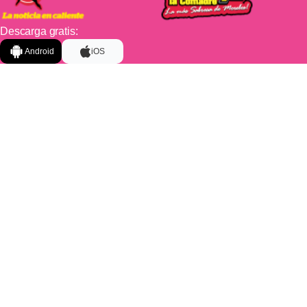
Descarga gratis:
Android
iOS