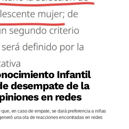
nocimiento Infantil
o de desempate de la
piniones en redes
e que, en caso de empate, se dará preferencia a niñas
generó una ola de reacciones encontradas en redes