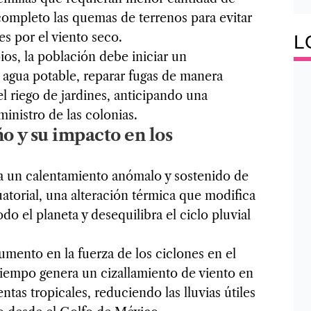
ompleto las quemas de terrenos para evitar
es por el viento seco.
L
ios, la población debe iniciar un
agua potable, reparar fugas de manera
el riego de jardines, anticipando una
inistro de las colonias.
ño y su impacto en los
ca un calentamiento anómalo y sostenido de
atorial, una alteración térmica que modifica
odo el planeta y desequilibra el ciclo pluvial
mento en la fuerza de los ciclones en el
tiempo genera un cizallamiento de viento en
entas tropicales, reduciendo las lluvias útiles