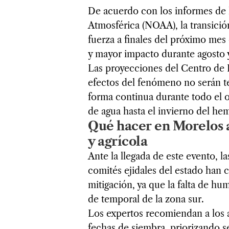
De acuerdo con los informes de 
Atmosférica (NOAA), la transició
fuerza a finales del próximo mes
y mayor impacto durante agosto 
Las proyecciones del Centro de 
efectos del fenómeno no serán t
forma continua durante todo el 
de agua hasta el invierno del hem
Qué hacer en Morelos a
y agrícola
Ante la llegada de este evento, la
comités ejidales del estado han 
mitigación, ya que la falta de hu
de temporal de la zona sur.
Los expertos recomiendan a los a
fechas de siembra, priorizando 