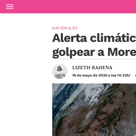
Ir al contenido principal
NACIONALES
Alerta climáti
golpear a More
LIZETH BAHENA
16 de mayo de 2026 a las 14:33h