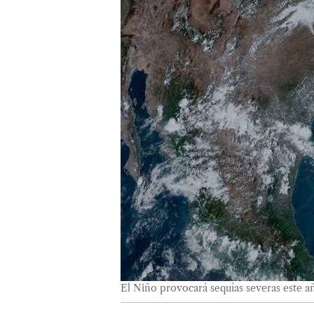
El Niño provocará sequías severas este 