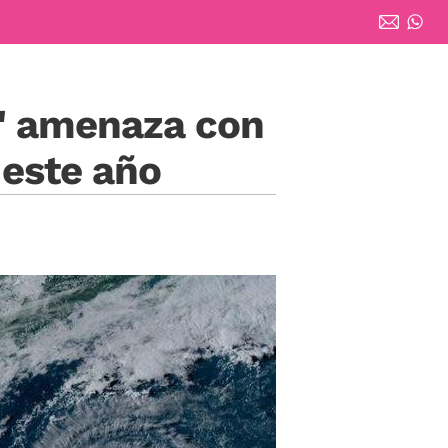
o" amenaza con
 este año