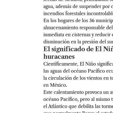
agua, además de suspender por c
incendios forestales incontrolabl
En los hogares de los 36 municip
almacenamiento responsable del 
inmediata en cisternas y reducir 
disminución en la presión del sum
El significado de El Ni
huracanes
Científicamente, El Niño signifi
las aguas del océano Pacífico ecu
la circulación de los vientos en t
en México.
Este calentamiento provoca un au
océano Pacífico, pero al mismo 
el Atlántico que debilita las torm