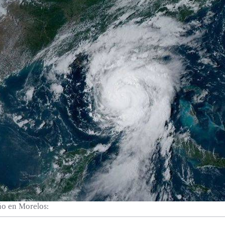
año en Morelos: