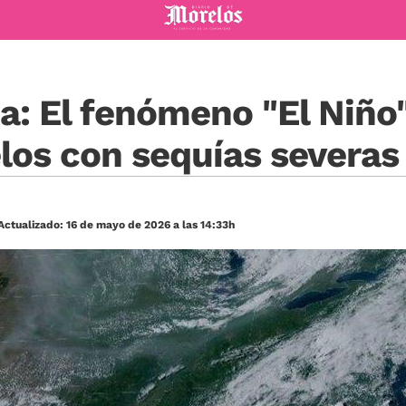
Diario de Morelos
ca: El fenómeno "El Niñ
los con sequías severas
Actualizado: 16 de mayo de 2026 a las 14:33h