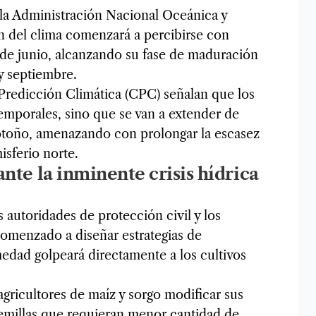
la Administración Nacional Oceánica y
n del clima comenzará a percibirse con
 de junio, alcanzando su fase de maduración
y septiembre.
Predicción Climática (CPC) señalan que los
emporales, sino que se van a extender de
otoño, amenazando con prolongar la escasez
isferio norte.
nte la inminente crisis hídrica
s autoridades de protección civil y los
comenzado a diseñar estrategias de
medad golpeará directamente a los cultivos
gricultores de maíz y sorgo modificar sus
semillas que requieran menor cantidad de