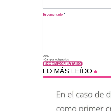
Tu comentario
*
0/500
*
Campos obligatorios
ENVIAR COMENTARIO
LO MÁS LEÍDO