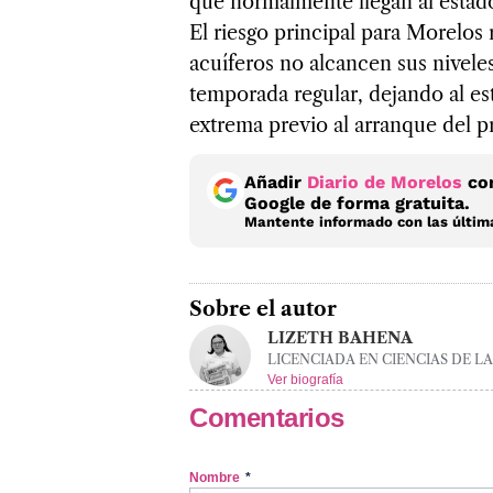
que normalmente llegan al estad
El riesgo principal para Morelos 
acuíferos no alcancen sus nivele
temporada regular, dejando al es
extrema previo al arranque del 
Añadir
Diario de Morelos
com
Google de forma gratuita.
Mantente informado con las última
Sobre el autor
LIZETH BAHENA
LICENCIADA EN CIENCIAS DE L
Ver biografía
Comentarios
Nombre
*