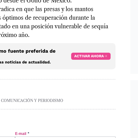
o desde el Golfo de México.
radica en que las presas y los mantos
s óptimos de recuperación durante la
tado en una posición vulnerable de sequía
próximo año.
o fuente preferida de
ACTIVAR AHORA
s noticias de actualidad.
A COMUNICACIÓN Y PERIODISMO
E-mail
*