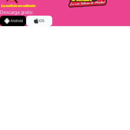
Descarga gratis:
Android
iOS