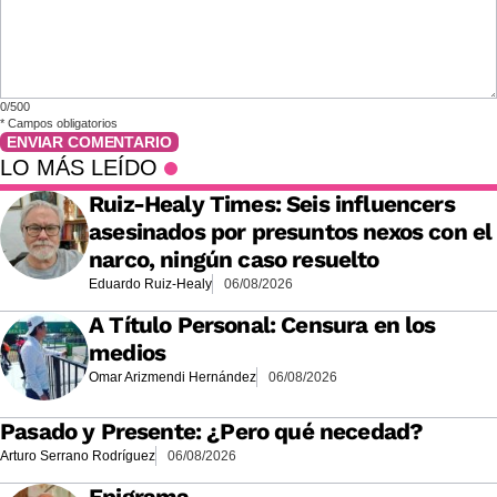
0/500
*
Campos obligatorios
ENVIAR COMENTARIO
LO MÁS LEÍDO
Ruiz-Healy Times: Seis influencers
asesinados por presuntos nexos con el
narco, ningún caso resuelto
Eduardo Ruiz-Healy
06/08/2026
A Título Personal: Censura en los
medios
Omar Arizmendi Hernández
06/08/2026
Pasado y Presente: ¿Pero qué necedad?
Arturo Serrano Rodríguez
06/08/2026