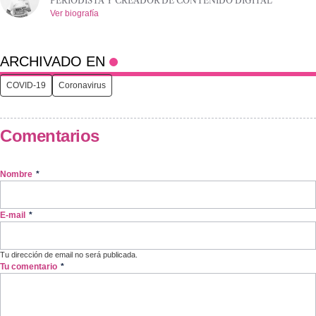
PERIODISTA Y CREADOR DE CONTENIDO DIGITAL
Ver biografía
ARCHIVADO EN
COVID-19
Coronavirus
Comentarios
Nombre
*
E-mail
*
Tu dirección de email no será publicada.
Tu comentario
*