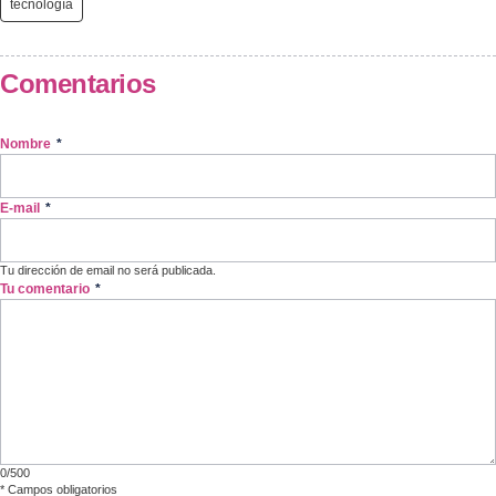
tecnología
Comentarios
Nombre
*
E-mail
*
Tu dirección de email no será publicada.
Tu comentario
*
0/500
*
Campos obligatorios