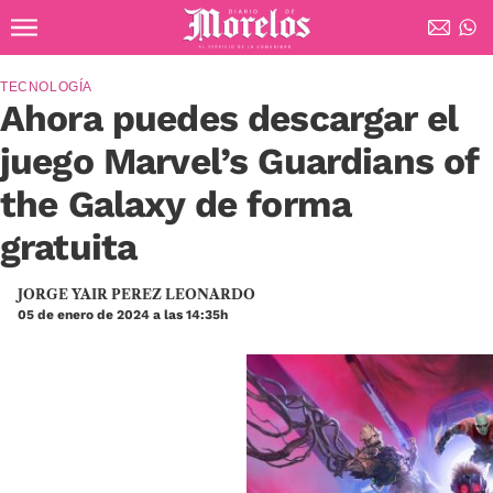
Ir al contenido principal
Diario de Morelos
TECNOLOGÍA
Ahora puedes descargar el
juego Marvel’s Guardians of
the Galaxy de forma
gratuita
JORGE YAIR PEREZ LEONARDO
05 de enero de 2024 a las 14:35h