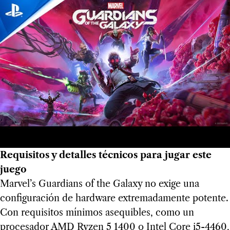
Requisitos y detalles técnicos para jugar este
juego
Marvel’s Guardians of the Galaxy no exige una
configuración de hardware extremadamente potente.
Con requisitos mínimos asequibles, como un
procesador AMD Ryzen 5 1400 o Intel Core i5-4460,