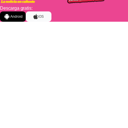
Descarga gratis:
Android
iOS