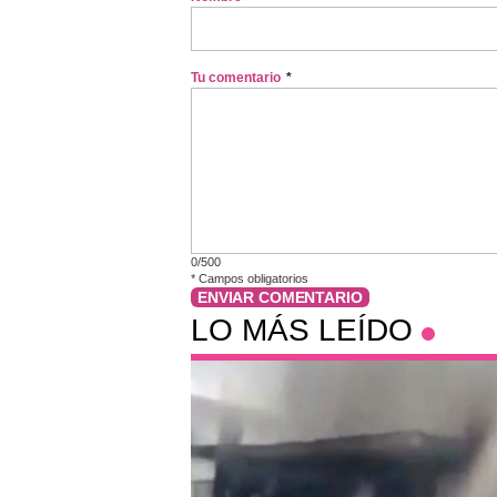
Tu comentario
*
0/500
*
Campos obligatorios
ENVIAR COMENTARIO
LO MÁS LEÍDO