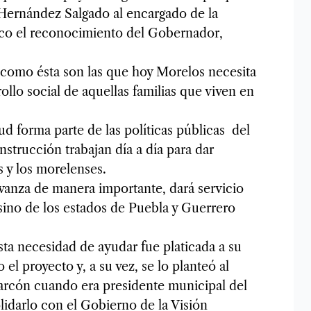
 Hernández Salgado al encargado de la
lico el reconocimiento del Gobernador,
 como ésta son las que hoy Morelos necesita
rollo social de aquellas familias que viven en
ud forma parte de las políticas públicas del
nstrucción trabajan día a día para dar
s y los morelenses.
vanza de manera importante, dará servicio
 sino de los estados de Puebla y Guerrero
ta necesidad de ayudar fue platicada a su
el proyecto y, a su vez, se lo planteó al
rcón cuando era presidente municipal del
lidarlo con el Gobierno de la Visión