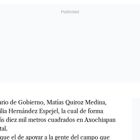
ario de Gobierno, Matías Quiroz Medina,
ilia Hernández Espejel, la cual de forma
ás diez mil metros cuadrados en Axochiapan
al.
que el de apoyar a la gente del campo que