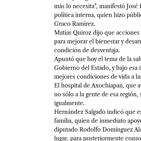
más lo necesita", manifestó José
política interna, quien hizo púb
Graco Ramírez.
Matías Quiroz dijo que acciones
para mejorar el bienestar y desar
condición de desventaja.
Apuntó que hoy el tema de la sal
Gobierno del Estado, y bajo esa i
mejores condiciones de vida a la
El hospital de Axochiapan, que a
no sólo a la gente de esa región,
igualmente.
Hernández Salgado indicó que es
familia, quien de inmediato apoyo 
diputado Rodolfo Domínguez Ala
lugar, para posteriormente conso