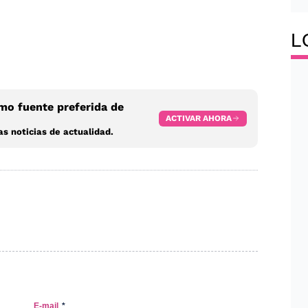
L
o fuente preferida de
ACTIVAR AHORA
s noticias de actualidad.
E-mail
*