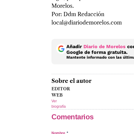
Morelos.
Por: Ddm Redacción
local@diariodemorelos.com
Añadir
Diario de Morelos
com
Google de forma gratuita.
Mantente informado con las última
Sobre el autor
EDITOR
WEB
Ver
biografía
Comentarios
Nombre
*