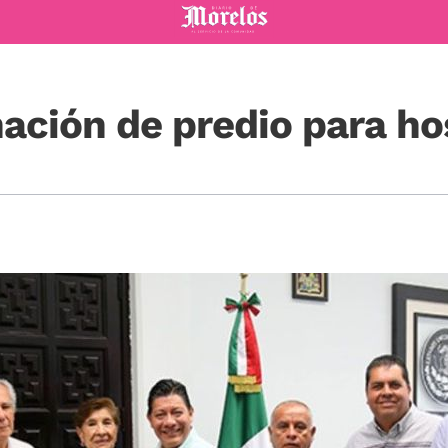
Diario de Morelos
ción de predio para hos