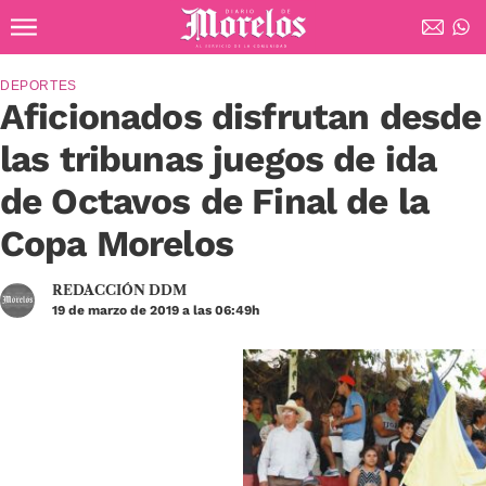
Ir al contenido principal
Diario de Morelos
DEPORTES
Aficionados disfrutan desde
las tribunas juegos de ida
de Octavos de Final de la
Copa Morelos
REDACCIÓN DDM
19 de marzo de 2019 a las 06:49h