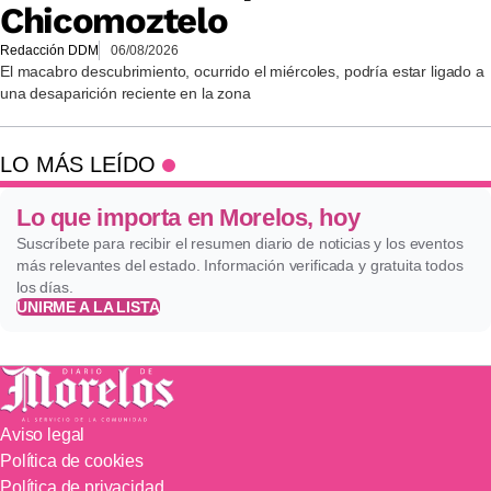
Chicomoztelo
Redacción DDM
06/08/2026
El macabro descubrimiento, ocurrido el miércoles, podría estar ligado a
una desaparición reciente en la zona
LO MÁS LEÍDO
Lo que importa en Morelos, hoy
Suscríbete para recibir el resumen diario de noticias y los eventos
más relevantes del estado. Información verificada y gratuita todos
los días.
UNIRME A LA LISTA
Aviso legal
Política de cookies
Política de privacidad