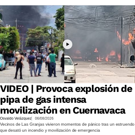
VIDEO | Provoca explosión de
pipa de gas intensa
movilización en Cuernavaca
Osvaldo Velázquez
06/08/2026
Vecinos de Las Granjas vivieron momentos de pánico tras un estruendo
que desató un incendio y movilización de emergencia