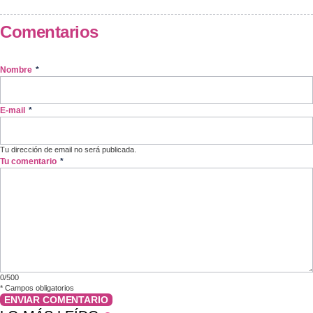
Comentarios
Nombre
*
E-mail
*
Tu dirección de email no será publicada.
Tu comentario
*
0/500
*
Campos obligatorios
ENVIAR COMENTARIO