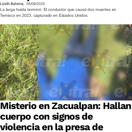
Lizeth Bahena
06/08/2026
La larga huida terminó: El conductor que causó dos muertes en
Temixco en 2023, capturado en Estados Unidos.
Misterio en Zacualpan: Hallan
cuerpo con signos de
violencia en la presa de