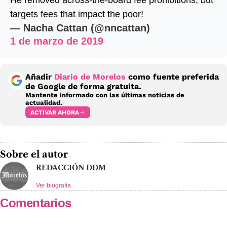
He removed across-the-board fee prohibitions, but
targets fees that impact the poor!
— Nacha Cattan (@nncattan)
1 de marzo de 2019
Añadir
Diario de Morelos
como fuente preferida
de Google de forma gratuita.
Mantente informado con las últimas noticias de
actualidad.
ACTIVAR AHORA
Sobre el autor
REDACCIÓN DDM
Ver biografía
Comentarios