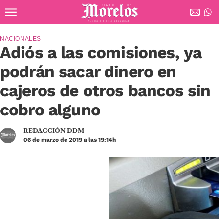
Ir al contenido principal
Diario de Morelos
NACIONALES
Adiós a las comisiones, ya
podrán sacar dinero en
cajeros de otros bancos sin
cobro alguno
REDACCIÓN DDM
06 de marzo de 2019 a las 19:14h