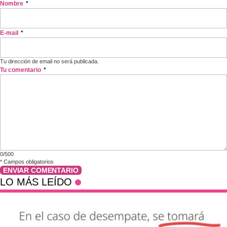
Nombre
*
E-mail
*
Tu dirección de email no será publicada.
Tu comentario
*
0/500
*
Campos obligatorios
ENVIAR COMENTARIO
LO MÁS LEÍDO