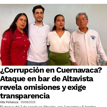
¿Corrupción en Cuernavaca?
Ataque en bar de Altavista
revela omisiones y exige
transparencia
Alfa Peñaloza
05/08/2026
El ataque del 2 de agosto en Altavista, con 2 muertos y 5 heridos,