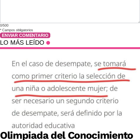
0/500
*
Campos obligatorios
ENVIAR COMENTARIO
LO MÁS LEÍDO
Olimpiada del Conocimiento