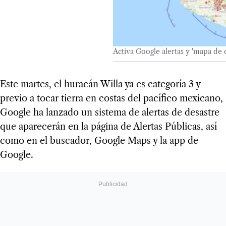
Activa Google alertas y 'mapa de c
Este martes, el huracán Willa ya es categoría 3 y
previo a tocar tierra en costas del pacífico mexicano,
Google ha lanzado un sistema de alertas de desastre
que aparecerán en la página de Alertas Públicas, así
como en el buscador, Google Maps y la app de
Google.