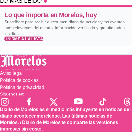
LO MÁS LEÍDO
Lo que importa en Morelos, hoy
Suscríbete para recibir el resumen diario de noticias y los eventos
más relevantes del estado. Información verificada y gratuita todos
los días.
UNIRME A LA LISTA
Aviso legal
Política de cookies
Política de privacidad
Síguenos en:
Diario de Morelos es el medio más influyente en noticias del
diario acontecer morelense. Las últimas noticias de
Morelos. / Diario de Morelos te comparte las versiones
impresas sin costo.