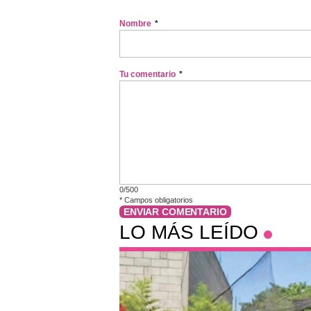
Nombre
*
Tu comentario
*
0/500
*
Campos obligatorios
ENVIAR COMENTARIO
LO MÁS LEÍDO