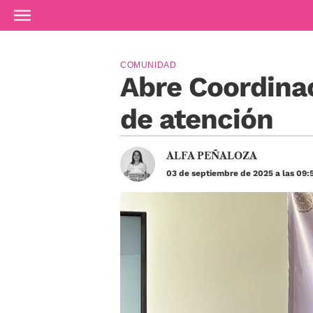
Ir al contenido principal
COMUNIDAD
Abre Coordinac
de atención
ALFA PEÑALOZA
03 de septiembre de 2025 a las 09: