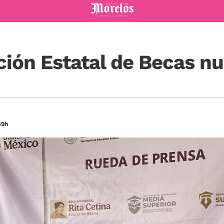
Diario de Morelos
ión Estatal de Becas n
59h