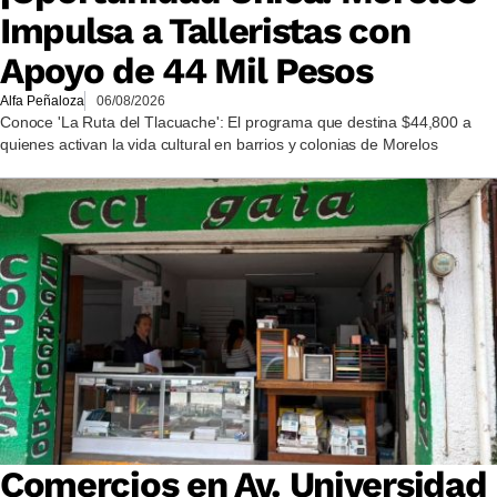
Impulsa a Talleristas con
Apoyo de 44 Mil Pesos
Alfa Peñaloza
06/08/2026
Conoce 'La Ruta del Tlacuache': El programa que destina $44,800 a
quienes activan la vida cultural en barrios y colonias de Morelos
Comercios en Av. Universidad