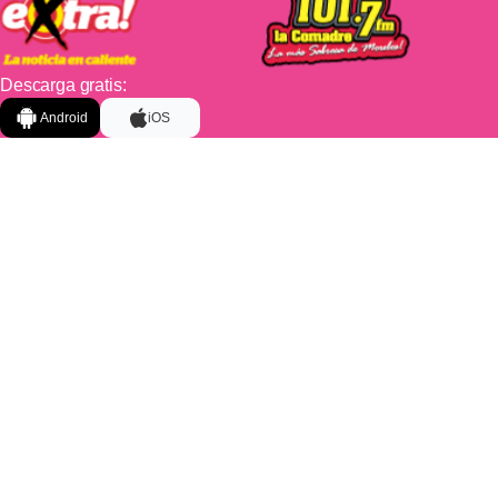
Descarga gratis:
Android
iOS