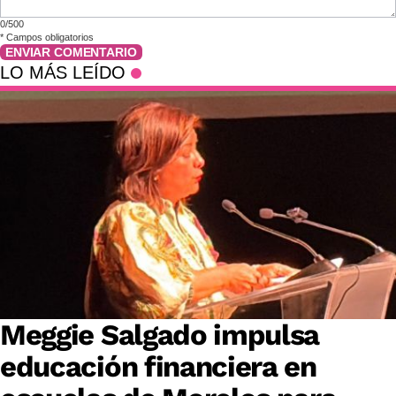
0/500
*
Campos obligatorios
ENVIAR COMENTARIO
LO MÁS LEÍDO
Meggie Salgado impulsa
educación financiera en