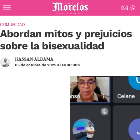
Ir al contenido principal
Diario de Morelos
COMUNIDAD
Abordan mitos y prejuicios
sobre la bisexualidad
HASSAN ALDAMA
05 de octubre de 2025 a las 06:00h