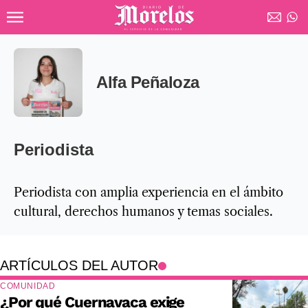
Ir al contenido principal
Diario de Morelos
Alfa Peñaloza
Periodista
Periodista con amplia experiencia en el ámbito
cultural, derechos humanos y temas sociales.
ARTÍCULOS DEL AUTOR
COMUNIDAD
¿Por qué Cuernavaca exige