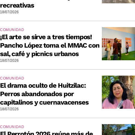
recreativas
18/07/2026
COMUNIDAD
¡El arte se sirve a tres tiempos!
Pancho López toma el MMAC con
sal, café y picnics urbanos
18/07/2026
COMUNIDAD
El drama oculto de Huitzilac:
Perros abandonados por
capitalinos y cuernavacenses
18/07/2026
COMUNIDAD
El Perrotón 2026 reúne más de