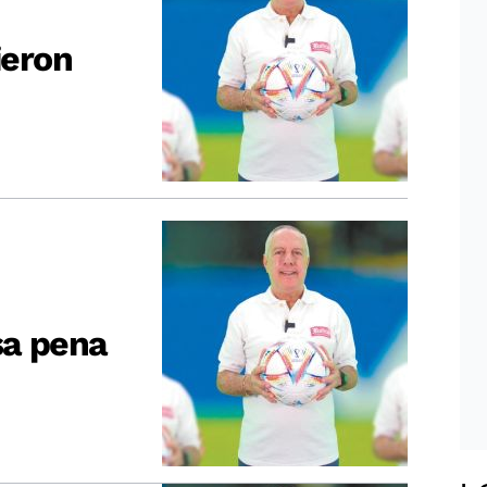
ieron
sa pena