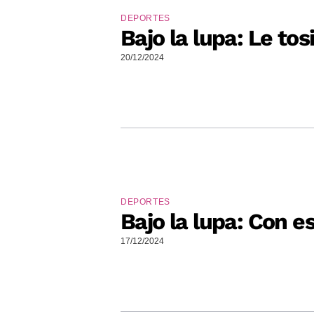
DEPORTES
Bajo la lupa: Le tos
20/12/2024
DEPORTES
Bajo la lupa: Con e
17/12/2024