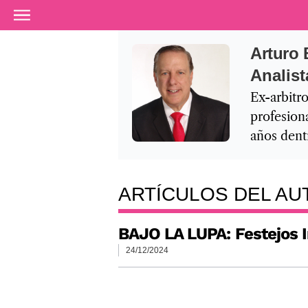
Ir al contenido principal
Arturo 
Analist
Ex-arbitro
profesion
años dentr
ARTÍCULOS DEL AU
BAJO LA LUPA: Festejos
24/12/2024