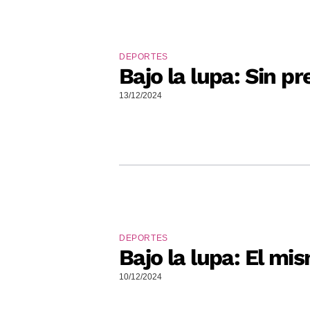
DEPORTES
Bajo la lupa: Sin p
13/12/2024
DEPORTES
Bajo la lupa: El mis
10/12/2024