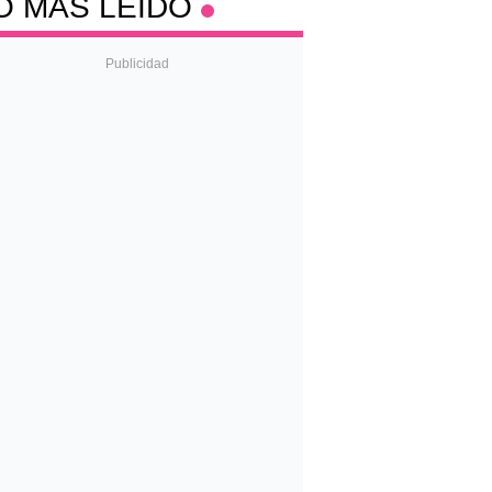
O MÁS LEÍDO