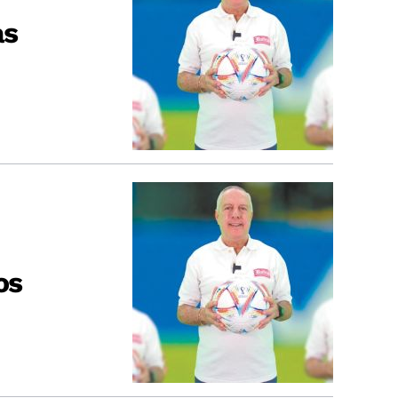
as
os