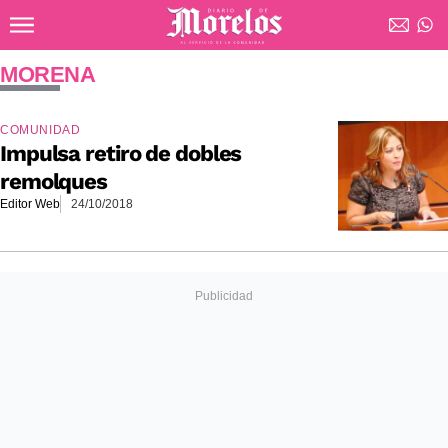
Ir al contenido principal
Diario de Morelos
MORENA
COMUNIDAD
Impulsa retiro de dobles
remolques
Editor Web
24/10/2018