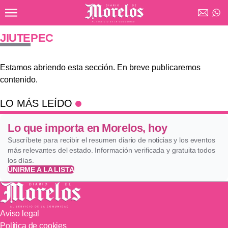
Ir al contenido principal
Diario de Morelos
JIUTEPEC
Estamos abriendo esta sección. En breve publicaremos
contenido.
LO MÁS LEÍDO
Lo que importa en Morelos, hoy
Suscríbete para recibir el resumen diario de noticias y los eventos
más relevantes del estado. Información verificada y gratuita todos
los días.
UNIRME A LA LISTA
Aviso legal
Política de cookies