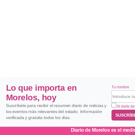
Lo que importa en
Tu nombre
Morelos, hoy
Suscríbete para recibir el resumen diario de noticias y
Al darte de
los eventos más relevantes del estado. Información
SUSCRÍB
verificada y gratuita todos los días.
Diario de Morelos es el medi