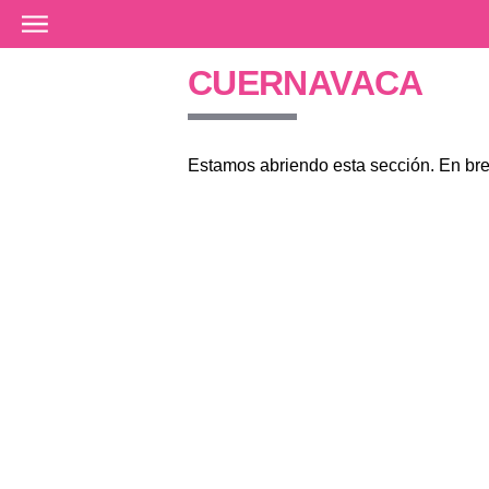
Ir al contenido principal
CUERNAVACA
Estamos abriendo esta sección. En br