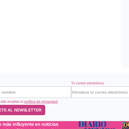
Tu correo electrónico
 alta aceptas la
política de privacidad
.
ETE AL NEWSLETTER
o más influyente en noticias