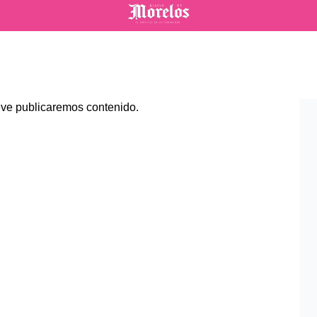
Diario de Morelos
eve publicaremos contenido.