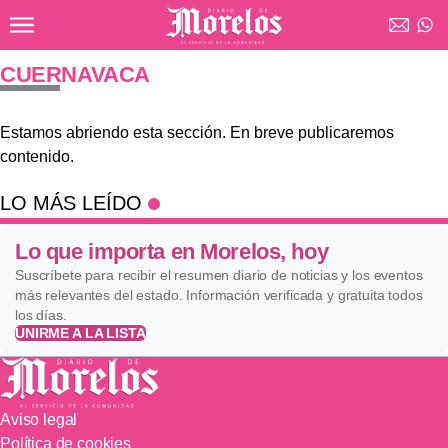
Ir al contenido principal
Diario de Morelos
CUERNAVACA
Estamos abriendo esta sección. En breve publicaremos
contenido.
LO MÁS LEÍDO
Lo que importa en Morelos, hoy
Suscríbete para recibir el resumen diario de noticias y los eventos
más relevantes del estado. Información verificada y gratuita todos
los días.
UNIRME A LA LISTA
Aviso legal
Política de cookies