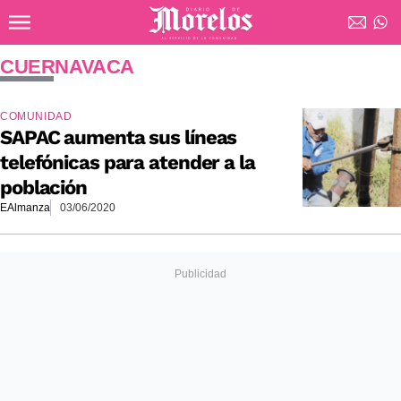
Ir al contenido principal
Diario de Morelos
CUERNAVACA
COMUNIDAD
SAPAC aumenta sus líneas
telefónicas para atender a la
población
EAlmanza
03/06/2020