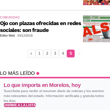
COMUNIDAD
Ojo con plazas ofrecidas en redes
sociales: son fraude
Editor Web
03/12/2018
1
2
3
4
5
LO MÁS LEÍDO
Lo que importa en Morelos, hoy
Suscríbete para recibir el resumen diario de noticias y los eventos
más relevantes del estado. Información verificada y gratuita todos
los días.
UNIRME A LA LISTA