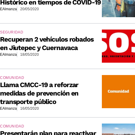
Histórico en tiempos de COVID-19
EAlmanza
20/05/2020
SEGURIDAD
Recuperan 2 vehículos robados
en Jiutepec y Cuernavaca
EAlmanza
18/05/2020
COMUNIDAD
Llama CMCC-19 a reforzar
medidas de prevención en
transporte público
EAlmanza
16/05/2020
COMUNIDAD
Presentarán plan para reactivar