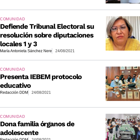
COMUNIDAD
Defiende Tribunal Electoral su
resolución sobre diputaciones
locales 1 y 3
María Antonieta Sánchez Nere
24/08/2021
COMUNIDAD
Presenta IEBEM protocolo
educativo
Redacción DDM
24/08/2021
COMUNIDAD
Dona familia órganos de
adolescente
Redacción DDM
24/08/2021