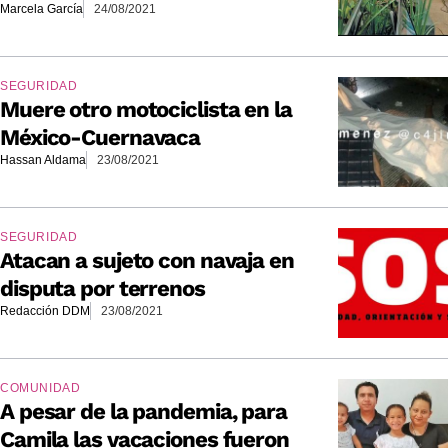
Marcela García
24/08/2021
SEGURIDAD
Muere otro motociclista en la
México-Cuernavaca
Hassan Aldama
23/08/2021
SEGURIDAD
Atacan a sujeto con navaja en
disputa por terrenos
Redacción DDM
23/08/2021
COMUNIDAD
A pesar de la pandemia, para
Camila las vacaciones fueron