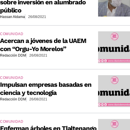
sobre inversión en alumbrado
público
Hassan Aldama
26/08/2021
COMUNIDAD
Acercan a jóvenes de la UAEM
con “Orgu-Yo Morelos”
Redacción DDM
26/08/2021
COMUNIDAD
Impulsan empresas basadas en
ciencia y tecnología
Redacción DDM
26/08/2021
COMUNIDAD
Enferman árboles en Tlaltenango