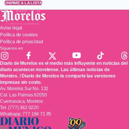
UNIRME A LA LISTA
Aviso legal
Política de cookies
Política de privacidad
Síguenos en:
Diario de Morelos es el medio más influyente en noticias del
diario acontecer morelense. Las últimas noticias de
Morelos. / Diario de Morelos te comparte las versiones
impresas sin costo.
Av. Morelos Sur No. 132
Col. Las Palmas 62050
Cuernavaca, Morelos
Tel.
(777) 362 0220
Whatsapp:
777 184 71 85