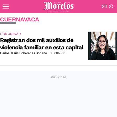
Ir al contenido principal
Diario de Morelos
CUERNAVACA
COMUNIDAD
Registran dos mil auxilios de
violencia familiar en esta capital
Carlos Jesús Soberanes Soriano
30/08/2021