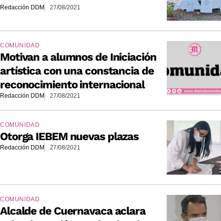
Redacción DDM
27/08/2021
COMUNIDAD
Motivan a alumnos de Iniciación
artística con una constancia de
reconocimiento internacional
Redacción DDM
27/08/2021
COMUNIDAD
Otorga IEBEM nuevas plazas
Redacción DDM
27/08/2021
COMUNIDAD
Alcalde de Cuernavaca aclara