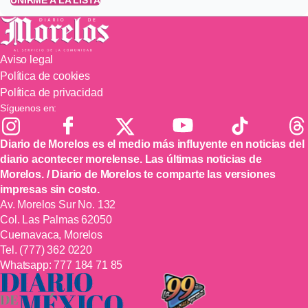
UNIRME A LA LISTA
Aviso legal
Política de cookies
Política de privacidad
Síguenos en:
Diario de Morelos es el medio más influyente en noticias del
diario acontecer morelense. Las últimas noticias de
Morelos. / Diario de Morelos te comparte las versiones
impresas sin costo.
Av. Morelos Sur No. 132
Col. Las Palmas 62050
Cuernavaca, Morelos
Tel.
(777) 362 0220
Whatsapp:
777 184 71 85