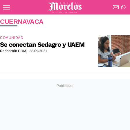
Ir al contenido principal
Diario de Morelos
CUERNAVACA
COMUNIDAD
Se conectan Sedagro y UAEM
Redacción DDM
28/09/2021