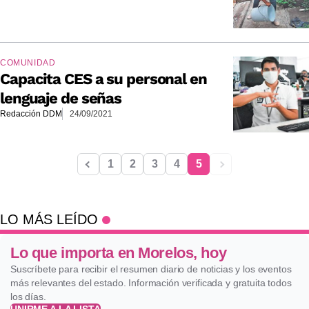
COMUNIDAD
Capacita CES a su personal en
lenguaje de señas
Redacción DDM
24/09/2021
1
2
3
4
5
LO MÁS LEÍDO
Lo que importa en Morelos, hoy
Suscríbete para recibir el resumen diario de noticias y los eventos
más relevantes del estado. Información verificada y gratuita todos
los días.