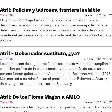
Atril: Policías y ladrones, frontera invisible
OPINIÓN
JPerez
27/07/2022
El capítulo 34, “¡Bajad el telón! La farsa ha terminado”, deja al
descubierto el estilo naturalista y de su autor, su manejo del género
detectivesco, delincuencial y policiaco basado en el tipo de vida y
muerte del personaje extraído de la vida real de los bajos fondos de la
política...
Atril - Gobernador sustituto, ¿ya?
OPINIÓN
JPerez
25/07/2022
Los periodistas de la generación del columnista vimos que cumplían la
condición política de la circunstancia, y que además de otras cosas
por eso fueron gobernadores: Armando León Bejarano Valadez (1976-
82), merced a su relación con el presidente Luis Echeverría Álvarez,
de cuyo gobierno era el director de Bebidas y...
Atril: De los Flores Magón a AMLO
OPINIÓN
JPerez
21/07/2022
Sin entrar en detalles, hay que recordar que los primeros militantes de