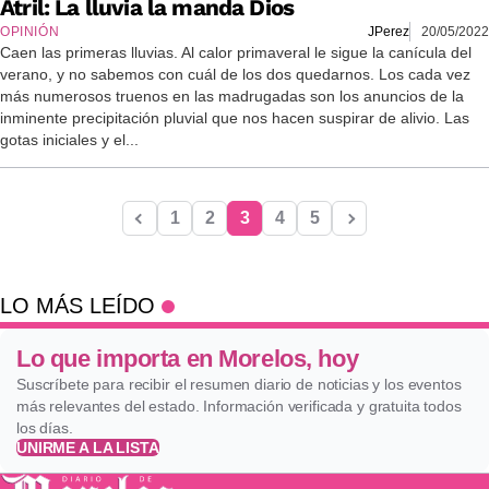
Atril: La lluvia la manda Dios
OPINIÓN
JPerez
20/05/2022
Caen las primeras lluvias. Al calor primaveral le sigue la canícula del
verano, y no sabemos con cuál de los dos quedarnos. Los cada vez
más numerosos truenos en las madrugadas son los anuncios de la
inminente precipitación pluvial que nos hacen suspirar de alivio. Las
gotas iniciales y el...
1
2
3
4
5
LO MÁS LEÍDO
Lo que importa en Morelos, hoy
Suscríbete para recibir el resumen diario de noticias y los eventos
más relevantes del estado. Información verificada y gratuita todos
los días.
UNIRME A LA LISTA