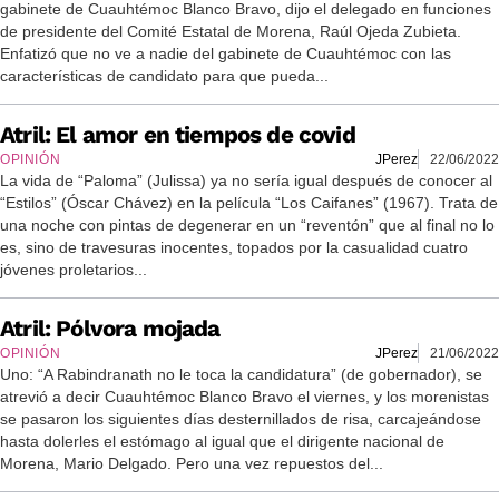
gabinete de Cuauhtémoc Blanco Bravo, dijo el delegado en funciones
de presidente del Comité Estatal de Morena, Raúl Ojeda Zubieta.
Enfatizó que no ve a nadie del gabinete de Cuauhtémoc con las
características de candidato para que pueda...
Atril: El amor en tiempos de covid
OPINIÓN
JPerez
22/06/2022
La vida de “Paloma” (Julissa) ya no sería igual después de conocer al
“Estilos” (Óscar Chávez) en la película “Los Caifanes” (1967). Trata de
una noche con pintas de degenerar en un “reventón” que al final no lo
es, sino de travesuras inocentes, topados por la casualidad cuatro
jóvenes proletarios...
Atril: Pólvora mojada
OPINIÓN
JPerez
21/06/2022
Uno: “A Rabindranath no le toca la candidatura” (de gobernador), se
atrevió a decir Cuauhtémoc Blanco Bravo el viernes, y los morenistas
se pasaron los siguientes días desternillados de risa, carcajeándose
hasta dolerles el estómago al igual que el dirigente nacional de
Morena, Mario Delgado. Pero una vez repuestos del...