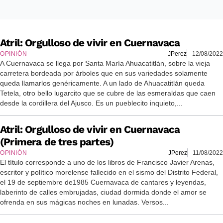
Atril: Orgulloso de vivir en Cuernavaca
OPINIÓN
JPerez
12/08/2022
A Cuernavaca se llega por Santa María Ahuacatitlán, sobre la vieja
carretera bordeada por árboles que en sus variedades solamente
queda llamarlos genéricamente. A un lado de Ahuacatitlán queda
Tetela, otro bello lugarcito que se cubre de las esmeraldas que caen
desde la cordillera del Ajusco. Es un pueblecito inquieto,...
Atril: Orgulloso de vivir en Cuernavaca
(Primera de tres partes)
OPINIÓN
JPerez
11/08/2022
El título corresponde a uno de los libros de Francisco Javier Arenas,
escritor y político morelense fallecido en el sismo del Distrito Federal,
el 19 de septiembre de1985 Cuernavaca de cantares y leyendas,
laberinto de calles embrujadas, ciudad dormida donde el amor se
ofrenda en sus mágicas noches en lunadas. Versos...