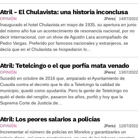
Atril - El Chulavista: una historia inconclusa
OPINIÓN
JPerez
14/07/2022
Inaugurado el hotel Chulavista en mayo de 1935, su apertura en junio
del mismo año fue un acontecimiento de resonancia nacional, por no
decir internacional, con un show de Agustín Lara acompañado de
Pedro Vargas. Preferido por famosos nacionales y extranjeros, se
decía que en el Chulavista se hospedaron lo...
Atril: Tetelcingo o el que porfía mata venado
OPINIÓN
JPerez
13/07/2022
Sucedió en octubre de 2016 que, amparado el Ayuntamiento de
Cuautla contra el decreto que le dio a Tetelcingo la calidad de
municipio, quedó como ayudantía. Pero la gente de Tetelcingo no
quitó el dedo del renglón, pasaron los años, porfió y hoy que la
Suprema Corte de Justicia de...
Atril: Los peores salarios a policías
OPINIÓN
JPerez
12/07/2022
Incrementar el número de policías en Morelos y garantizarles un