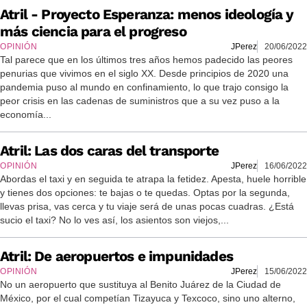
Atril - Proyecto Esperanza: menos ideología y
más ciencia para el progreso
OPINIÓN
JPerez
20/06/2022
Tal parece que en los últimos tres años hemos padecido las peores
penurias que vivimos en el siglo XX. Desde principios de 2020 una
pandemia puso al mundo en confinamiento, lo que trajo consigo la
peor crisis en las cadenas de suministros que a su vez puso a la
economía...
Atril: Las dos caras del transporte
OPINIÓN
JPerez
16/06/2022
Abordas el taxi y en seguida te atrapa la fetidez. Apesta, huele horrible
y tienes dos opciones: te bajas o te quedas. Optas por la segunda,
llevas prisa, vas cerca y tu viaje será de unas pocas cuadras. ¿Está
sucio el taxi? No lo ves así, los asientos son viejos,...
Atril: De aeropuertos e impunidades
OPINIÓN
JPerez
15/06/2022
No un aeropuerto que sustituya al Benito Juárez de la Ciudad de
México, por el cual competían Tizayuca y Texcoco, sino uno alterno,