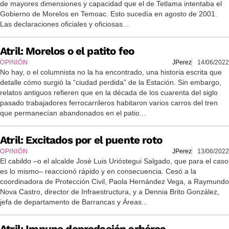
de mayores dimensiones y capacidad que el de Tetlama intentaba el
Gobierno de Morelos en Temoac. Esto sucedía en agosto de 2001.
Las declaraciones oficiales y oficiosas...
Atril: Morelos o el patito feo
OPINIÓN
JPerez
14/06/2022
No hay, o el columnista no la ha encontrado, una historia escrita que
detalle cómo surgió la “ciudad perdida” de la Estación. Sin embargo,
relatos antiguos refieren que en la década de los cuarenta del siglo
pasado trabajadores ferrocarrileros habitaron varios carros del tren
que permanecían abandonados en el patio...
Atril: Excitados por el puente roto
OPINIÓN
JPerez
13/06/2022
El cabildo –o el alcalde José Luis Urióstegui Salgado, que para el caso
es lo mismo– reaccionó rápido y en consecuencia. Cesó a la
coordinadora de Protección Civil, Paola Hernández Vega, a Raymundo
Nova Castro, director de Infraestructura, y a Dennia Brito González,
jefa de departamento de Barrancas y Áreas...