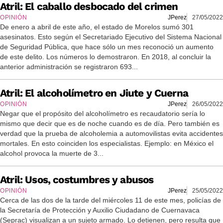
Atril: El caballo desbocado del crimen
OPINIÓN
JPerez
27/05/2022
De enero a abril de este año, el estado de Morelos sumó 301
asesinatos. Esto según el Secretariado Ejecutivo del Sistema Nacional
de Seguridad Pública, que hace sólo un mes reconoció un aumento
de este delito. Los números lo demostraron. En 2018, al concluir la
anterior administración se registraron 693...
Atril: El alcoholímetro en Jiute y Cuerna
OPINIÓN
JPerez
26/05/2022
Negar que el propósito del alcoholímetro es recaudatorio sería lo
mismo que decir que es de noche cuando es de día. Pero también es
verdad que la prueba de alcoholemia a automovilistas evita accidentes
mortales. En esto coinciden los especialistas. Ejemplo: en México el
alcohol provoca la muerte de 3...
Atril: Usos, costumbres y abusos
OPINIÓN
JPerez
25/05/2022
Cerca de las dos de la tarde del miércoles 11 de este mes, policías de
la Secretaría de Protección y Auxilio Ciudadano de Cuernavaca
(Seprac) visualizan a un sujeto armado. Lo detienen, pero resulta que