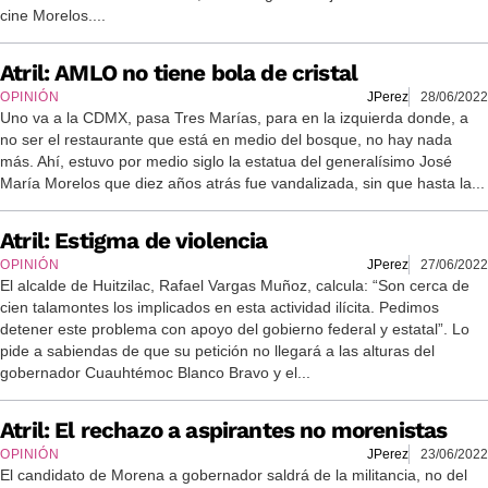
cine Morelos....
Atril: AMLO no tiene bola de cristal
OPINIÓN
JPerez
28/06/2022
Uno va a la CDMX, pasa Tres Marías, para en la izquierda donde, a
no ser el restaurante que está en medio del bosque, no hay nada
más. Ahí, estuvo por medio siglo la estatua del generalísimo José
María Morelos que diez años atrás fue vandalizada, sin que hasta la...
Atril: Estigma de violencia
OPINIÓN
JPerez
27/06/2022
El alcalde de Huitzilac, Rafael Vargas Muñoz, calcula: “Son cerca de
cien talamontes los implicados en esta actividad ilícita. Pedimos
detener este problema con apoyo del gobierno federal y estatal”. Lo
pide a sabiendas de que su petición no llegará a las alturas del
gobernador Cuauhtémoc Blanco Bravo y el...
Atril: El rechazo a aspirantes no morenistas
OPINIÓN
JPerez
23/06/2022
El candidato de Morena a gobernador saldrá de la militancia, no del