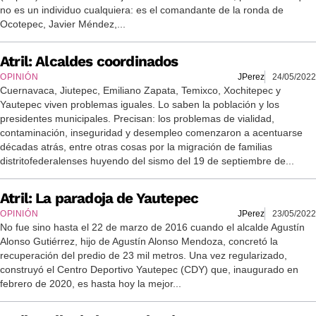
no es un individuo cualquiera: es el comandante de la ronda de
Ocotepec, Javier Méndez,...
Atril: Alcaldes coordinados
OPINIÓN
JPerez
24/05/2022
Cuernavaca, Jiutepec, Emiliano Zapata, Temixco, Xochitepec y
Yautepec viven problemas iguales. Lo saben la población y los
presidentes municipales. Precisan: los problemas de vialidad,
contaminación, inseguridad y desempleo comenzaron a acentuarse
décadas atrás, entre otras cosas por la migración de familias
distritofederalenses huyendo del sismo del 19 de septiembre de...
Atril: La paradoja de Yautepec
OPINIÓN
JPerez
23/05/2022
No fue sino hasta el 22 de marzo de 2016 cuando el alcalde Agustín
Alonso Gutiérrez, hijo de Agustín Alonso Mendoza, concretó la
recuperación del predio de 23 mil metros. Una vez regularizado,
construyó el Centro Deportivo Yautepec (CDY) que, inaugurado en
febrero de 2020, es hasta hoy la mejor...