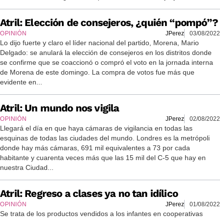
Atril: Elección de consejeros, ¿quién “pompó”?
OPINIÓN
JPerez
03/08/2022
Lo dijo fuerte y claro el líder nacional del partido, Morena, Mario
Delgado: se anulará la elección de consejeros en los distritos donde
se confirme que se coaccionó o compró el voto en la jornada interna
de Morena de este domingo. La compra de votos fue más que
evidente en...
Atril: Un mundo nos vigila
OPINIÓN
JPerez
02/08/2022
Llegará el día en que haya cámaras de vigilancia en todas las
esquinas de todas las ciudades del mundo. Londres es la metrópoli
donde hay más cámaras, 691 mil equivalentes a 73 por cada
habitante y cuarenta veces más que las 15 mil del C-5 que hay en
nuestra Ciudad...
Atril: Regreso a clases ya no tan idílico
OPINIÓN
JPerez
01/08/2022
Se trata de los productos vendidos a los infantes en cooperativas