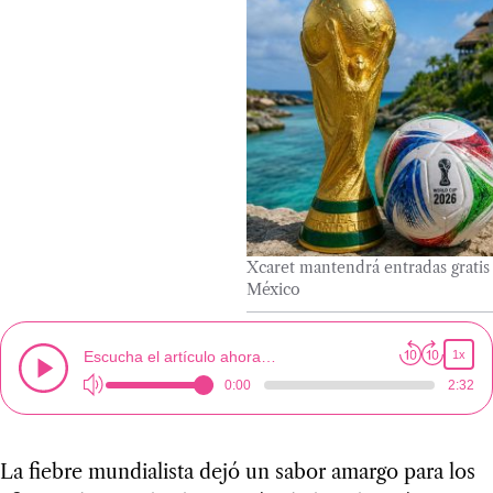
Xcaret mantendrá entradas gratis
México
Escucha el artículo ahora…
1x
0:00
2:32
La fiebre mundialista dejó un sabor amargo para los