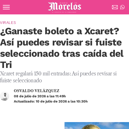
Ir al contenido principal
Diario de Morelos
VIRALES
¿Ganaste boleto a Xcaret?
Así puedes revisar si fuiste
seleccionado tras caída del
Tri
Xcaret regalará 150 mil entradas: Así puedes revisar si
fuiste seleccionado
OSVALDO VELÁZQUEZ
08 de julio de 2026 a las 11:49h
Actualizado: 10 de julio de 2026 a las 10:30h