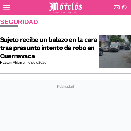
Ir al contenido principal
Diario de Morelos
SEGURIDAD
Sujeto recibe un balazo en la cara
tras presunto intento de robo en
Cuernavaca
Hassan Aldama
08/07/2026