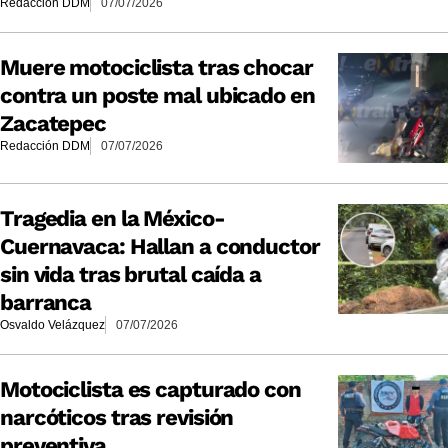
Redacción DDM
07/07/2026
Muere motociclista tras chocar
contra un poste mal ubicado en
Zacatepec
Redacción DDM
07/07/2026
Tragedia en la México-
Cuernavaca: Hallan a conductor
sin vida tras brutal caída a
barranca
Osvaldo Velázquez
07/07/2026
Motociclista es capturado con
narcóticos tras revisión
preventiva.