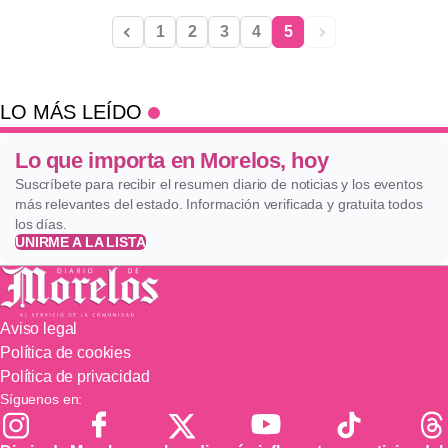
1
2
3
4
5
LO MÁS LEÍDO
Lo que importa en Morelos, hoy
Suscríbete para recibir el resumen diario de noticias y los eventos
más relevantes del estado. Información verificada y gratuita todos
los días.
UNIRME A LA LISTA
Aviso legal
Política de cookies
Política de privacidad
Síguenos en: