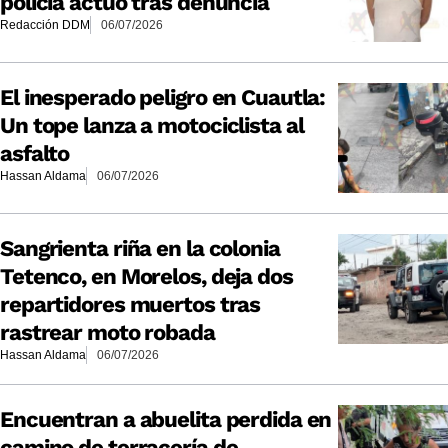
policía actuó tras denuncia
Redacción DDM
06/07/2026
El inesperado peligro en Cuautla:
Un tope lanza a motociclista al
asfalto
Hassan Aldama
06/07/2026
Sangrienta riña en la colonia
Tetenco, en Morelos, deja dos
repartidores muertos tras
rastrear moto robada
Hassan Aldama
06/07/2026
Encuentran a abuelita perdida en
camino de terracería de