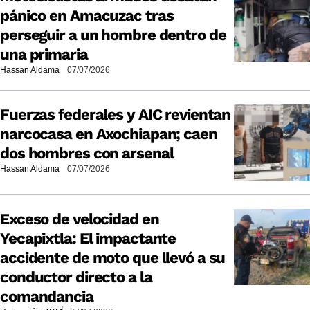
pánico en Amacuzac tras
perseguir a un hombre dentro de
una primaria
Hassan Aldama
07/07/2026
Fuerzas federales y AIC revientan
narcocasa en Axochiapan; caen
dos hombres con arsenal
Hassan Aldama
07/07/2026
Exceso de velocidad en
Yecapixtla: El impactante
accidente de moto que llevó a su
conductor directo a la
comandancia