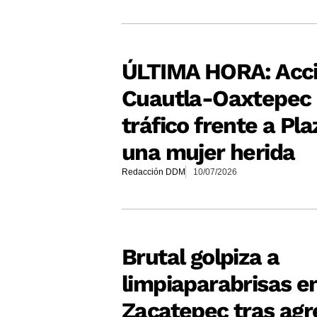
ÚLTIMA HORA: Acci
Cuautla-Oaxtepec p
tráfico frente a Pla
una mujer herida
Redacción DDM
10/07/2026
Brutal golpiza a
limpiaparabrisas e
Zacatepec tras agr