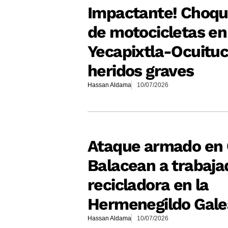
Impactante! Choque
de motocicletas en
Yecapixtla-Ocuituc
heridos graves
Hassan Aldama
10/07/2026
Ataque armado en 
Balacean a trabaja
recicladora en la
Hermenegildo Gal
Hassan Aldama
10/07/2026