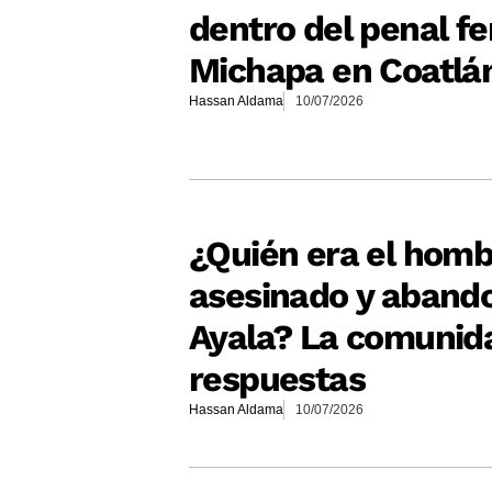
dentro del penal f
Michapa en Coatlán
Hassan Aldama
10/07/2026
¿Quién era el hom
asesinado y aband
Ayala? La comunid
respuestas
Hassan Aldama
10/07/2026