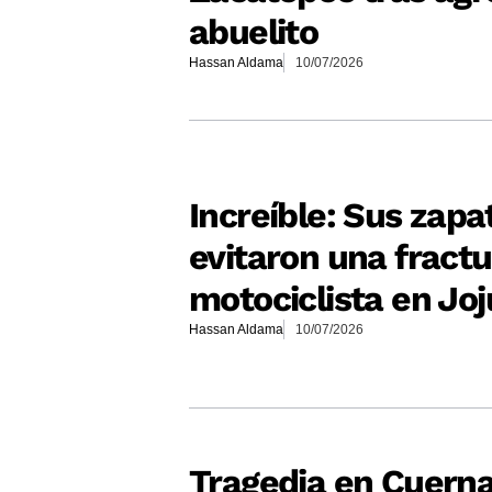
abuelito
Hassan Aldama
10/07/2026
Increíble: Sus zapa
evitaron una fractu
motociclista en Joj
Hassan Aldama
10/07/2026
Tragedia en Cuern