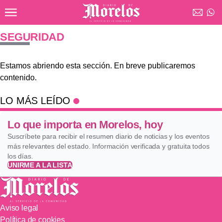
Ir al contenido principal
Diario de Morelos
SEGURIDAD
Estamos abriendo esta sección. En breve publicaremos
contenido.
LO MÁS LEÍDO
Lo que importa en Morelos, hoy
Suscríbete para recibir el resumen diario de noticias y los eventos
más relevantes del estado. Información verificada y gratuita todos
los días.
UNIRME A LA LISTA
Aviso legal
Política de cookies