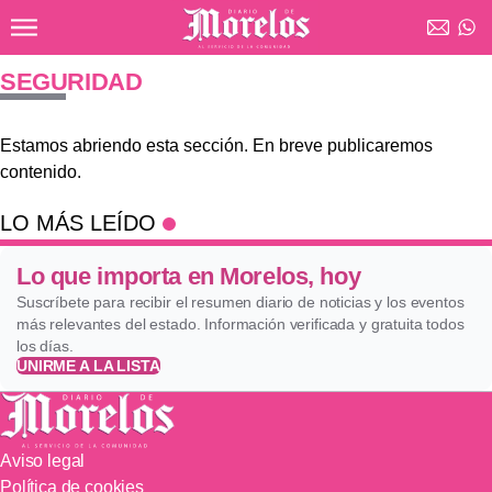
Ir al contenido principal
Diario de Morelos
SEGURIDAD
Estamos abriendo esta sección. En breve publicaremos
contenido.
LO MÁS LEÍDO
Lo que importa en Morelos, hoy
Suscríbete para recibir el resumen diario de noticias y los eventos
más relevantes del estado. Información verificada y gratuita todos
los días.
UNIRME A LA LISTA
Aviso legal
Política de cookies