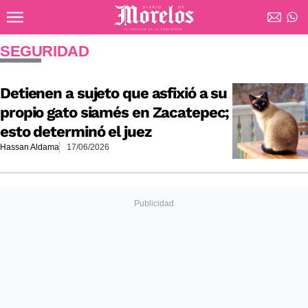
Ir al contenido principal
Diario de Morelos
SEGURIDAD
Detienen a sujeto que asfixió a su
propio gato siamés en Zacatepec;
esto determinó el juez
Hassan Aldama
17/06/2026