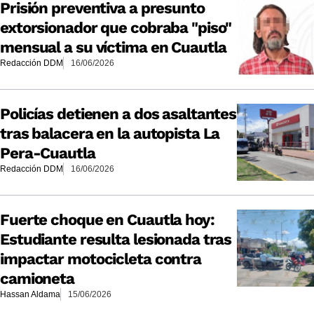
Prisión preventiva a presunto
extorsionador que cobraba "piso"
mensual a su víctima en Cuautla
Redacción DDM
16/06/2026
Policías detienen a dos asaltantes
tras balacera en la autopista La
Pera-Cuautla
Redacción DDM
16/06/2026
Fuerte choque en Cuautla hoy:
Estudiante resulta lesionada tras
impactar motocicleta contra
camioneta
Hassan Aldama
15/06/2026