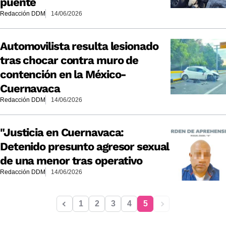
puente
Redacción DDM
14/06/2026
Automovilista resulta lesionado
tras chocar contra muro de
contención en la México-
Cuernavaca
Redacción DDM
14/06/2026
"Justicia en Cuernavaca:
Detenido presunto agresor sexual
de una menor tras operativo
Redacción DDM
14/06/2026
1
2
3
4
5