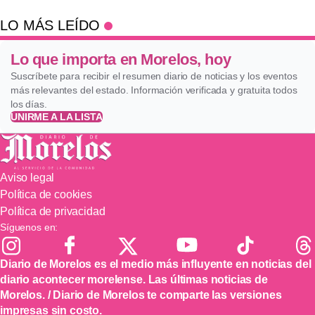
LO MÁS LEÍDO
Lo que importa en Morelos, hoy
Suscríbete para recibir el resumen diario de noticias y los eventos
más relevantes del estado. Información verificada y gratuita todos
los días.
UNIRME A LA LISTA
Aviso legal
Política de cookies
Política de privacidad
Síguenos en:
Diario de Morelos es el medio más influyente en noticias del
diario acontecer morelense. Las últimas noticias de
Morelos. / Diario de Morelos te comparte las versiones
impresas sin costo.