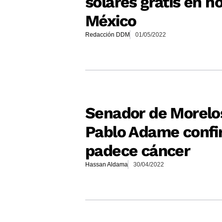
solares gratis en h
México
Redacción DDM
01/05/2022
Senador de Morelo
Pablo Adame confi
padece cáncer
Hassan Aldama
30/04/2022