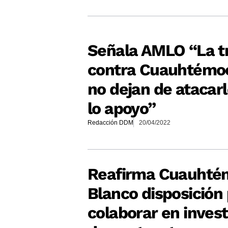
Señala AMLO “La t
contra Cuauhtémoc
no dejan de atacarl
lo apoyo”
Redacción DDM
20/04/2022
Reafirma Cuauhté
Blanco disposición
colaborar en invest