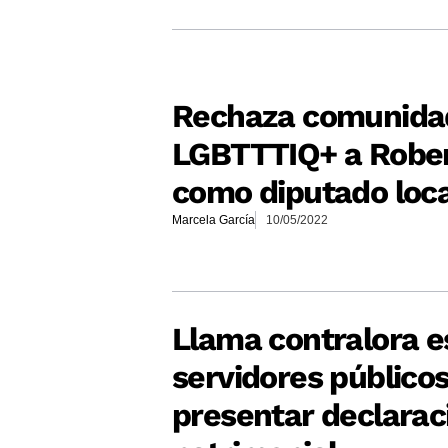
Rechaza comunida
LGBTTTIQ+ a Rober
como diputado loca
Marcela García
10/05/2022
Llama contralora e
servidores públicos
presentar declarac