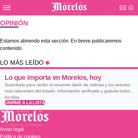
Ir al contenido principal
Diario de Morelos
OPINIÓN
Estamos abriendo esta sección. En breve publicaremos
contenido.
LO MÁS LEÍDO
Lo que importa en Morelos, hoy
Suscríbete para recibir el resumen diario de noticias y los eventos
más relevantes del estado. Información verificada y gratuita todos
los días.
UNIRME A LA LISTA
Aviso legal
Política de cookies