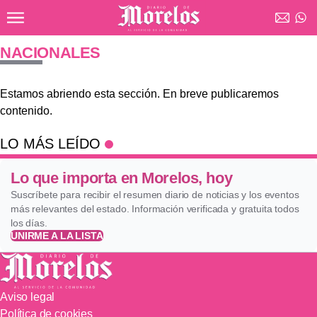
Ir al contenido principal
Diario de Morelos
NACIONALES
Estamos abriendo esta sección. En breve publicaremos
contenido.
LO MÁS LEÍDO
Lo que importa en Morelos, hoy
Suscríbete para recibir el resumen diario de noticias y los eventos
más relevantes del estado. Información verificada y gratuita todos
los días.
UNIRME A LA LISTA
Aviso legal
Política de cookies