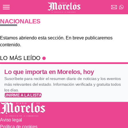
Ir al contenido principal
Diario de Morelos
NACIONALES
Estamos abriendo esta sección. En breve publicaremos
contenido.
LO MÁS LEÍDO
Lo que importa en Morelos, hoy
Suscríbete para recibir el resumen diario de noticias y los eventos
más relevantes del estado. Información verificada y gratuita todos
los días.
UNIRME A LA LISTA
Aviso legal
Política de cookies