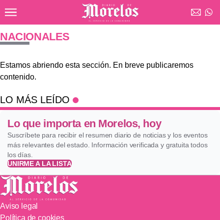
Ir al contenido principal
Diario de Morelos
NACIONALES
Estamos abriendo esta sección. En breve publicaremos
contenido.
LO MÁS LEÍDO
Lo que importa en Morelos, hoy
Suscríbete para recibir el resumen diario de noticias y los eventos
más relevantes del estado. Información verificada y gratuita todos
los días.
UNIRME A LA LISTA
Aviso legal
Política de cookies